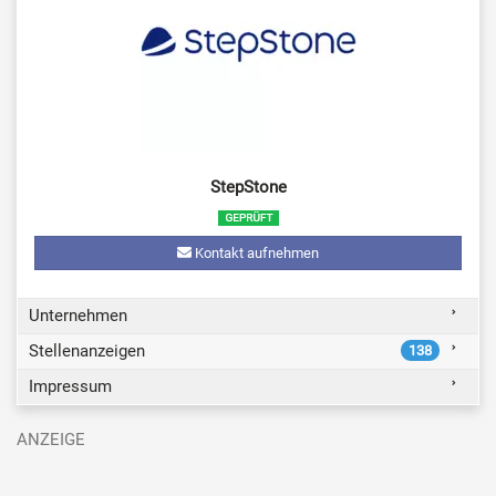
StepStone
Kontakt aufnehmen
Unternehmen
Stellenanzeigen
138
Impressum