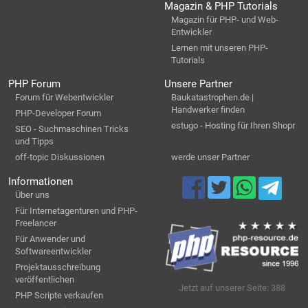
Magazin & PHP Tutorials
Magazin für PHP- und Web-
Entwickler
Lernen mit unseren PHP-
Tutorials
PHP Forum
Unsere Partner
Forum für Webentwickler
Baukatastrophen.de |
Handwerker finden
PHP-Developer Forum
estugo - Hosting für Ihren Shopr
SEO - Suchmaschinen Tricks
und Tipps
off-topic Diskussionen
werde unser Partner
Informationen
Über uns
Für Internetagenturen und PHP-
Freelancer
Für Anwender und
Softwareentwickler
Projektausschreibung
veröffentlichen
Jetzt auf unserer Seite: 388
PHP Scripte verkaufen