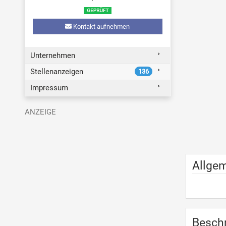
Kontakt aufnehmen
Unternehmen
Stellenanzeigen
136
Impressum
Allge
Besch