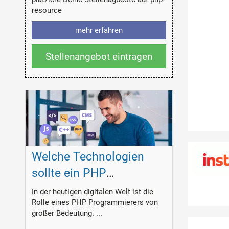
resource
mehr erfahren
Stellenangebot eintragen
Welche Technologien
sollte ein PHP
Programmierer
In der heutigen digitalen Welt ist die
Rolle eines PHP Programmierers von
beherrschen?
großer Bedeutung. ...