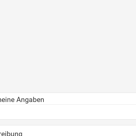
meine Angaben
reibung