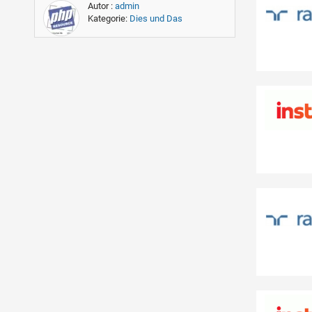
Autor :
admin
Kategorie:
Dies und Das