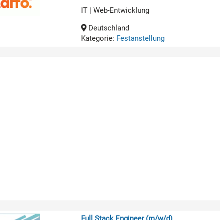
IT | Web-Entwicklung
Deutschland
Kategorie:
Festanstellung
Full Stack Engineer (m/w/d)