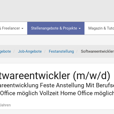
& Freelancer
Stellenangebote & Projekte
Magazin & Tuto
gebote
Job-Angebote
Festanstellung
Softwareentwickler
twareentwickler (m/w/d)
reentwicklung Feste Anstellung Mit Beruf
ffice möglich Vollzeit Home Office möglic
 Jahren