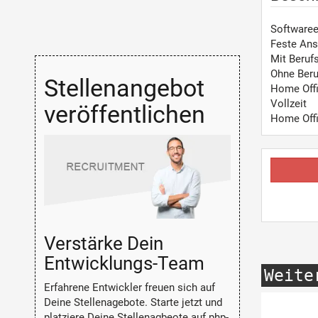
Softwaree
Feste Ans
Mit Beruf
Ohne Beru
Stellenangebot
Home Off
Vollzeit
veröffentlichen
Home Off
Verstärke Dein
Entwicklungs-Team
Weite
Erfahrene Entwickler freuen sich auf
Deine Stellenagebote. Starte jetzt und
platziere Deine Stellenagbeote auf php-