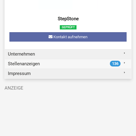
StepStone
Kontakt aufnehmen
Unternehmen
Stellenanzeigen
136
Impressum