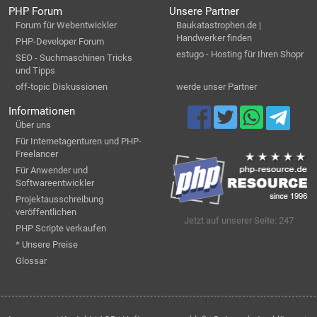
PHP Forum
Unsere Partner
Forum für Webentwickler
Baukatastrophen.de |
Handwerker finden
PHP-Developer Forum
estugo - Hosting für Ihren Shopr
SEO - Suchmaschinen Tricks
und Tipps
off-topic Diskussionen
werde unser Partner
Informationen
Über uns
Für Internetagenturen und PHP-
Freelancer
Für Anwender und
Softwareentwickler
Projektausschreibung
veröffentlichen
Jetzt auf unserer Seite: 247
PHP Scripte verkaufen
* Unsere Preise
Glossar