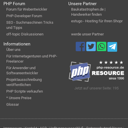
PHP Forum
Unsere Partner
Forum für Webentwickler
Baukatastrophen.de |
Handwerker finden
PHP-Developer Forum
estugo - Hosting für Ihren Shopr
SEO - Suchmaschinen Tricks
und Tipps
off-topic Diskussionen
werde unser Partner
Informationen
Über uns
Für Internetagenturen und PHP-
Freelancer
Für Anwender und
Softwareentwickler
Projektausschreibung
veröffentlichen
Jetzt auf unserer Seite: 195
PHP Scripte verkaufen
* Unsere Preise
Glossar