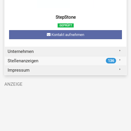
StepStone
Kontakt aufnehmen
Unternehmen
Stellenanzeigen
136
Impressum