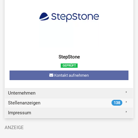
StepStone
Kontakt aufnehmen
Unternehmen
Stellenanzeigen
138
Impressum