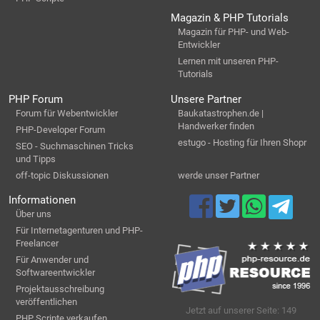
Magazin & PHP Tutorials
Magazin für PHP- und Web-
Entwickler
Lernen mit unseren PHP-
Tutorials
PHP Forum
Unsere Partner
Forum für Webentwickler
Baukatastrophen.de |
Handwerker finden
PHP-Developer Forum
estugo - Hosting für Ihren Shopr
SEO - Suchmaschinen Tricks
und Tipps
off-topic Diskussionen
werde unser Partner
Informationen
Über uns
Für Internetagenturen und PHP-
Freelancer
Für Anwender und
Softwareentwickler
Projektausschreibung
veröffentlichen
Jetzt auf unserer Seite: 149
PHP Scripte verkaufen