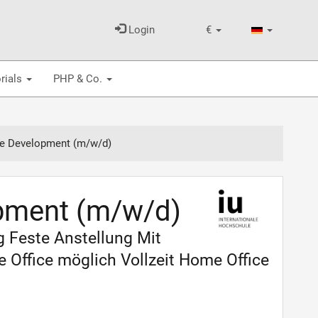
Login
€
rials
PHP & Co.
e Development (m/w/d)
pment (m/w/d)
g Feste Anstellung Mit
Office möglich Vollzeit Home Office