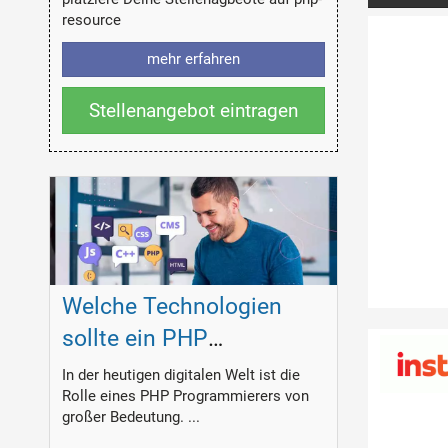
resource
mehr erfahren
Stellenangebot eintragen
Welche Technologien
sollte ein PHP
Programmierer
In der heutigen digitalen Welt ist die
Rolle eines PHP Programmierers von
beherrschen?
großer Bedeutung. ...