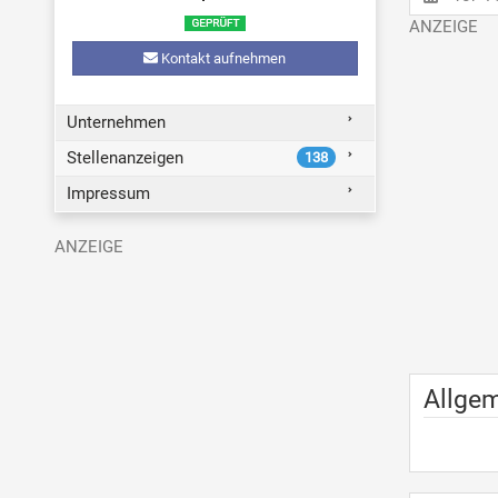
Kontakt aufnehmen
Unternehmen
Stellenanzeigen
138
Impressum
Allge