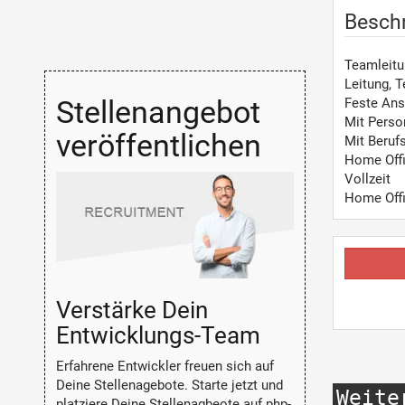
Besch
Teamleitu
Leitung, 
Stellenangebot
Feste Ans
Mit Perso
veröffentlichen
Mit Beruf
Home Off
Vollzeit
Home Off
Verstärke Dein
Entwicklungs-Team
Erfahrene Entwickler freuen sich auf
Deine Stellenagebote. Starte jetzt und
Weite
platziere Deine Stellenagbeote auf php-