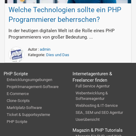
Welche Technologien sollte ein PHP
Programmierer beherrschen?
In der heutigen digitalen Welt ist die Rolle eines PHP
Programmierers von großer Bedeutung. ...
Autor :
admin
Kategorie:
Dies und Das
PHP Scripte
Internetagenturen &
Entwicklungsumgebungen
Freelancer finden
Full Service Agentur
Projektmanagement-Software
Webentwicklung &
E-Commerce
Softwareagentur
Clone-Scripts
Webhosting & IT-Service
Marktplatz-Software
SEA , SEM und SEO Agentur
Ticket & Supportsysteme
Userübersicht
PHP Scripte
Magazin & PHP Tutorials