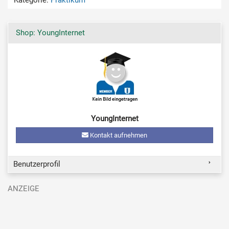
Shop: YoungInternet
YoungInternet
Kontakt aufnehmen
Benutzerprofil