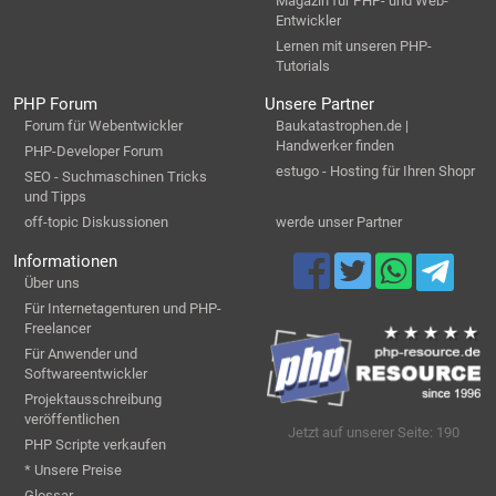
Magazin für PHP- und Web-
Entwickler
Lernen mit unseren PHP-
Tutorials
PHP Forum
Unsere Partner
Forum für Webentwickler
Baukatastrophen.de |
Handwerker finden
PHP-Developer Forum
estugo - Hosting für Ihren Shopr
SEO - Suchmaschinen Tricks
und Tipps
off-topic Diskussionen
werde unser Partner
Informationen
Über uns
Für Internetagenturen und PHP-
Freelancer
Für Anwender und
Softwareentwickler
Projektausschreibung
veröffentlichen
Jetzt auf unserer Seite: 190
PHP Scripte verkaufen
* Unsere Preise
Glossar