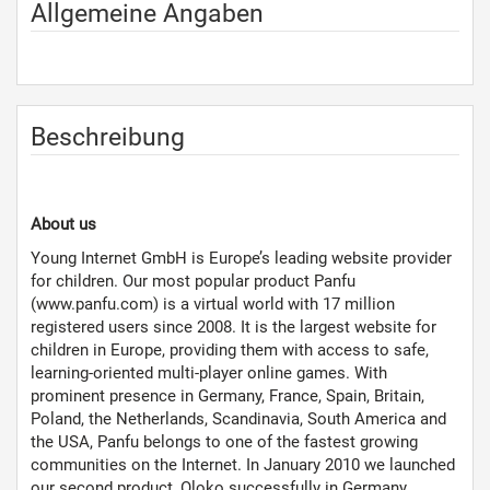
Allgemeine Angaben
Beschreibung
About us
Young Internet GmbH is Europe’s leading website provider
for children. Our most popular product Panfu
(www.panfu.com) is a virtual world with 17 million
registered users since 2008. It is the largest website for
children in Europe, providing them with access to safe,
learning-oriented multi-player online games. With
prominent presence in Germany, France, Spain, Britain,
Poland, the Netherlands, Scandinavia, South America and
the USA, Panfu belongs to one of the fastest growing
communities on the Internet. In January 2010 we launched
our second product, Oloko successfully in Germany.