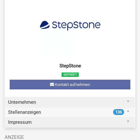
StepStone
Kontakt aufnehmen
Unternehmen
Stellenanzeigen
136
Impressum