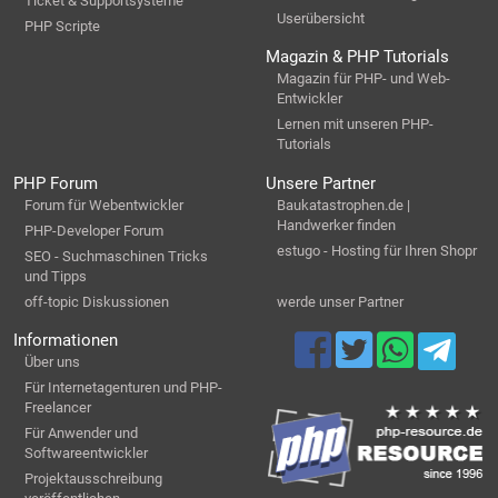
Ticket & Supportsysteme
Userübersicht
PHP Scripte
Magazin & PHP Tutorials
Magazin für PHP- und Web-
Entwickler
Lernen mit unseren PHP-
Tutorials
PHP Forum
Unsere Partner
Forum für Webentwickler
Baukatastrophen.de |
Handwerker finden
PHP-Developer Forum
estugo - Hosting für Ihren Shopr
SEO - Suchmaschinen Tricks
und Tipps
off-topic Diskussionen
werde unser Partner
Informationen
Über uns
Für Internetagenturen und PHP-
Freelancer
Für Anwender und
Softwareentwickler
Projektausschreibung