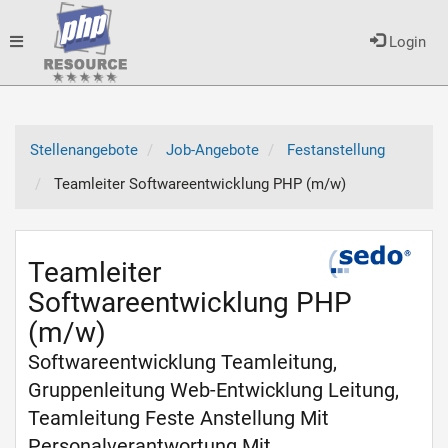
Toggle
Login
navigation
Stellenangebote
Job-Angebote
Festanstellung
Teamleiter Softwareentwicklung PHP (m/w)
Teamleiter
Softwareentwicklung PHP
(m/w)
Softwareentwicklung Teamleitung,
Gruppenleitung Web-Entwicklung Leitung,
Teamleitung Feste Anstellung Mit
Personalverantwortung Mit