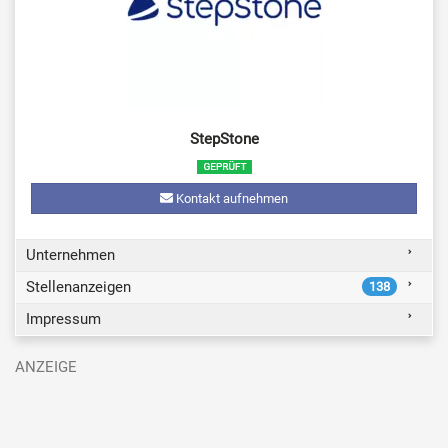
StepStone
Kontakt aufnehmen
Unternehmen
Stellenanzeigen
138
Impressum