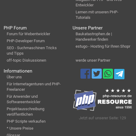
Entwickler
Lernen mit unseren PHP-
Tutorials
PHP Forum
Unsere Partner
Forum für Webentwickler
Baukatastrophen.de |
Handwerker finden
PHP-Developer Forum
estugo - Hosting für Ihren Shopr
SEO - Suchmaschinen Tricks
und Tipps
off-topic Diskussionen
werde unser Partner
Informationen
Über uns
Für Internetagenturen und PHP-
Freelancer
Für Anwender und
Softwareentwickler
Projektausschreibung
veröffentlichen
Jetzt auf unserer Seite: 129
PHP Scripte verkaufen
* Unsere Preise
Glossar