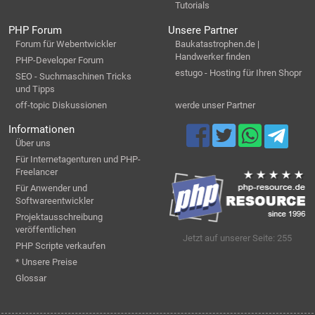
Tutorials
PHP Forum
Unsere Partner
Forum für Webentwickler
Baukatastrophen.de |
Handwerker finden
PHP-Developer Forum
estugo - Hosting für Ihren Shopr
SEO - Suchmaschinen Tricks
und Tipps
off-topic Diskussionen
werde unser Partner
Informationen
Über uns
Für Internetagenturen und PHP-
Freelancer
Für Anwender und
Softwareentwickler
Projektausschreibung
veröffentlichen
Jetzt auf unserer Seite: 255
PHP Scripte verkaufen
* Unsere Preise
Glossar