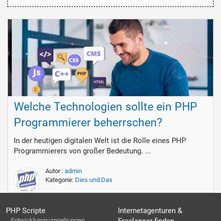
Welche Technologien sollte ein PHP
Programmierer beherrschen?
In der heutigen digitalen Welt ist die Rolle eines PHP
Programmierers von großer Bedeutung. ...
Autor :
admin
Kategorie:
Dies und Das
PHP Scripte
Internetagenturen &
Entwicklungsumgebungen