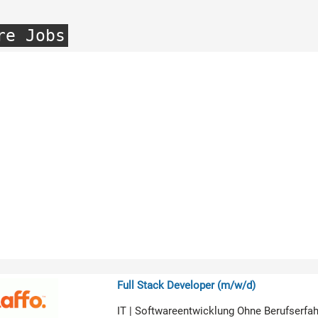
re Jobs
Full Stack Developer (m/w/d)
IT | Softwareentwicklung Ohne Berufserfa