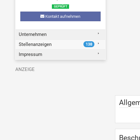
Kontakt aufnehmen
Unternehmen
Stellenanzeigen
138
Impressum
Allge
Besch