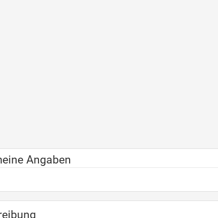
meine Angaben
reibung