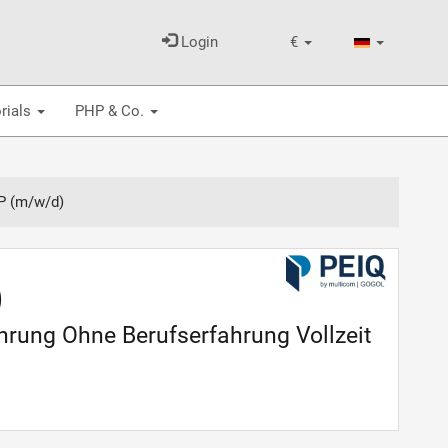
Login
€
rials
PHP & Co.
P (m/w/d)
)
hrung Ohne Berufserfahrung Vollzeit