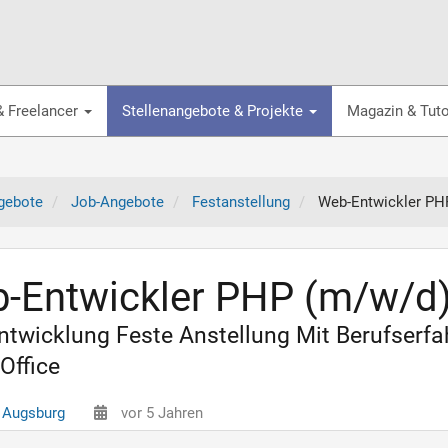
& Freelancer
Stellenangebote & Projekte
Magazin & Tuto
gebote
Job-Angebote
Festanstellung
Web-Entwickler PH
-Entwickler PHP (m/w/d
twicklung Feste Anstellung Mit Berufserfa
Office
 Augsburg
vor 5 Jahren