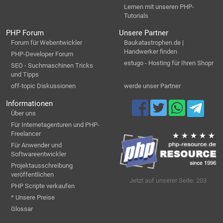
Lernen mit unseren PHP-
Tutorials
PHP Forum
Unsere Partner
Forum für Webentwickler
Baukatastrophen.de |
Handwerker finden
PHP-Developer Forum
estugo - Hosting für Ihren Shopr
SEO - Suchmaschinen Tricks
und Tipps
off-topic Diskussionen
werde unser Partner
Informationen
Über uns
Für Internetagenturen und PHP-
Freelancer
Für Anwender und
Softwareentwickler
Projektausschreibung
veröffentlichen
Jetzt auf unserer Seite: 203
PHP Scripte verkaufen
* Unsere Preise
Glossar