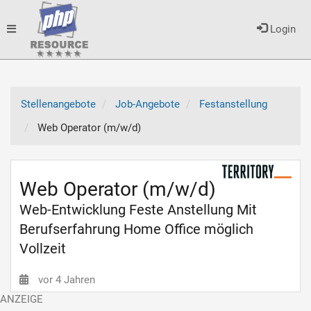
Toggle
Login
navigation
Stellenangebote
Job-Angebote
Festanstellung
Web Operator (m/w/d)
Web Operator (m/w/d)
Web-Entwicklung Feste Anstellung Mit
Berufserfahrung Home Office möglich
Vollzeit
vor 4 Jahren