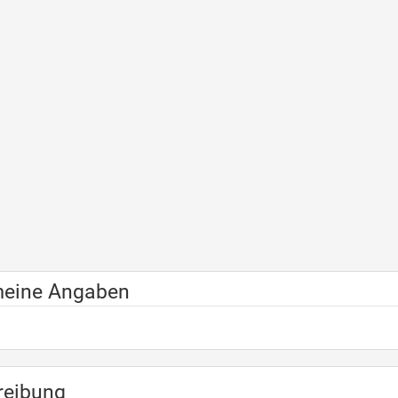
meine Angaben
reibung