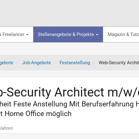
& Freelancer
Stellenangebote & Projekte
Magazin & Tuto
gebote
Job-Angebote
Festanstellung
Web-Security Archi
-Security Architect m/w/
heit Feste Anstellung Mit Berufserfahrung
it Home Office möglich
 Jahren