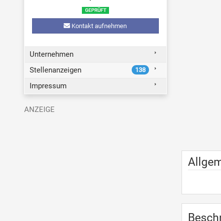
Kontakt aufnehmen
Unternehmen
Stellenanzeigen
138
Impressum
Allge
Besch