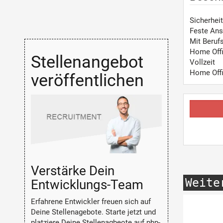
Sicherheit
Feste Ans
Mit Beruf
Home Off
Stellenangebot
Vollzeit
Home Off
veröffentlichen
Verstärke Dein
Weite
Entwicklungs-Team
Erfahrene Entwickler freuen sich auf
Deine Stellenagebote. Starte jetzt und
platziere Deine Stellenagbeote auf php-