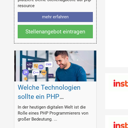
resource
mehr erfahren
Stellenangebot eintragen
Welche Technologien
sollte ein PHP
Programmierer
In der heutigen digitalen Welt ist die
Rolle eines PHP Programmierers von
beherrschen?
großer Bedeutung. ...