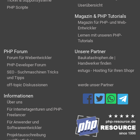
Ticket & Supportsysteme
Userübersicht
PHP Scripte
Magazin & PHP Tutorials
Magazin für PHP- und Web-
Entwickler
Lernen mit unseren PHP-
Tutorials
PHP Forum
Unsere Partner
Forum für Webentwickler
Baukatastrophen.de |
Handwerker finden
PHP-Developer Forum
estugo - Hosting für Ihren Shopr
SEO - Suchmaschinen Tricks
und Tipps
off-topic Diskussionen
werde unser Partner
Informationen
Über uns
Für Internetagenturen und PHP-
Freelancer
Für Anwender und
Softwareentwickler
Projektausschreibung