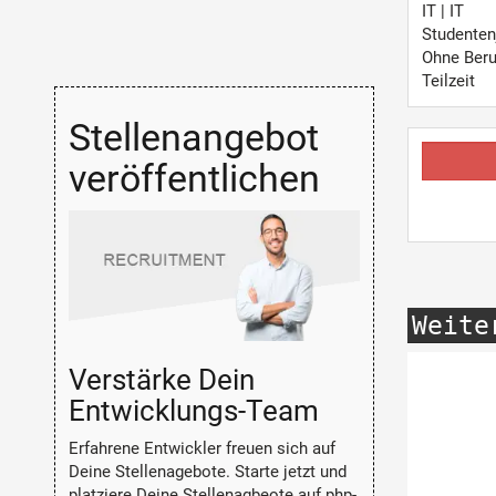
IT | IT
Studenten
Ohne Beru
Teilzeit
Stellenangebot
veröffentlichen
Weite
Verstärke Dein
Entwicklungs-Team
Erfahrene Entwickler freuen sich auf
Deine Stellenagebote. Starte jetzt und
platziere Deine Stellenagbeote auf php-