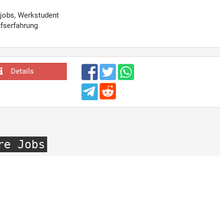
jobs, Werkstudent
fserfahrung
Details
re Jobs