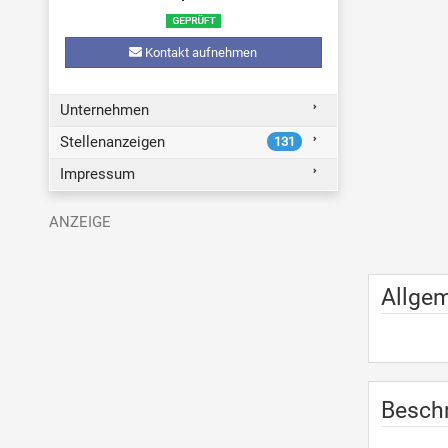
Kontakt aufnehmen
Unternehmen
Stellenanzeigen
131
Impressum
Allge
Besch