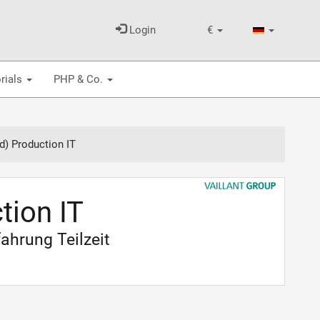
Login
€
rials
PHP & Co.
) Production IT
tion IT
ahrung Teilzeit