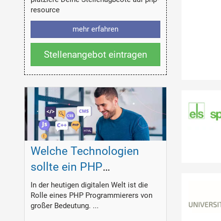
resource
mehr erfahren
Stellenangebot eintragen
Welche Technologien
sollte ein PHP
Programmierer
In der heutigen digitalen Welt ist die
Rolle eines PHP Programmierers von
beherrschen?
großer Bedeutung. ...