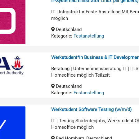
IT-Systemadministrator Linux (all genders)
IT | Infrastruktur Feste Anstellung Mit B
möglich
Deutschland
Kategorie:
Festanstellung
Werkstudent*in Business & IT Developmen
Beratung | Unternehmensberatung IT | IT 
Homeoffice möglich Teilzeit
Deutschland
Kategorie:
Festanstellung
Werkstudent Software Testing (w/m/d)
IT | Testing Studentenjobs, Werkstudent O
Homeoffice möglich
Bad Homburg, Deutschland