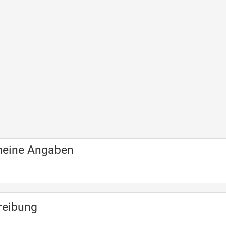
meine Angaben
reibung