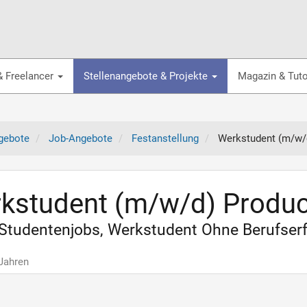
& Freelancer
Stellenangebote & Projekte
Magazin & Tuto
gebote
Job-Angebote
Festanstellung
Werkstudent (m/w/d
kstudent (m/w/d) Produc
T Studentenjobs, Werkstudent Ohne Berufserf
 Jahren