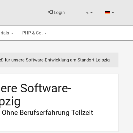
Login
€
rials
PHP & Co.
) für unsere Software-Entwicklung am Standort Leipzig
ere Software-
pzig
Ohne Berufserfahrung Teilzeit