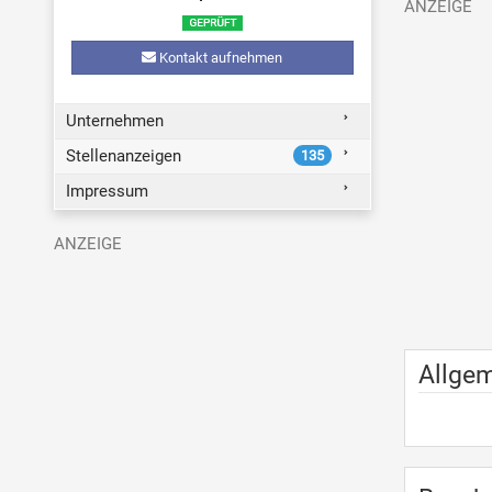
Kontakt aufnehmen
Unternehmen
Stellenanzeigen
135
Impressum
Allge