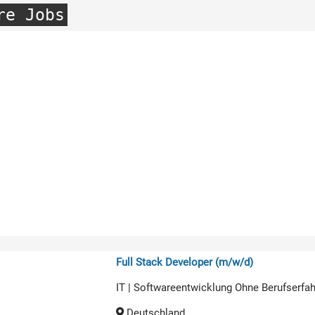
re Jobs
Full Stack Developer (m/w/d)
IT | Softwareentwicklung Ohne Berufserfa
Deutschland