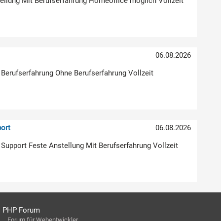
stellung Mit Berufserfahrung Homeoffice möglich Vollzeit
)
06.08.2026
 Berufserfahrung Ohne Berufserfahrung Vollzeit
ort
06.08.2026
| Support Feste Anstellung Mit Berufserfahrung Vollzeit
PHP Forum
Forum für Webentwickler