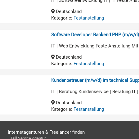
IT | Softwareentwicklung IT | IT Feste An
Deutschland
Kategorie:
Festanstellung
Software Developer Backend PHP (m/w/d
IT | Web-Entwicklung Feste Anstellung Mit
Deutschland
Kategorie:
Festanstellung
Kundenbetreuer (m/w/d) im technical Supp
IT | Beratung Kundenservice | Beratung IT 
Deutschland
Kategorie:
Festanstellung
Internetagenturen & Freelancer finden
Full Service Agentur