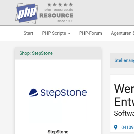
Start
PHP Scripte
PHP-Forum
Agenturen 
Shop: StepStone
Stellenan
Wer
Ent
Softwa
04109 
StepStone