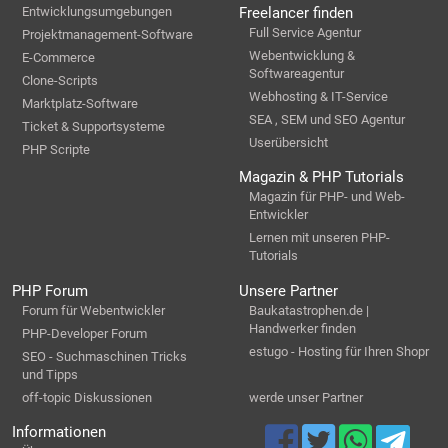
Entwicklungsumgebungen
Freelancer finden
Full Service Agentur
Projektmanagement-Software
Webentwicklung &
E-Commerce
Softwareagentur
Clone-Scripts
Webhosting & IT-Service
Marktplatz-Software
SEA , SEM und SEO Agentur
Ticket & Supportsysteme
Userübersicht
PHP Scripte
Magazin & PHP Tutorials
Magazin für PHP- und Web-
Entwickler
Lernen mit unseren PHP-
Tutorials
PHP Forum
Unsere Partner
Forum für Webentwickler
Baukatastrophen.de |
Handwerker finden
PHP-Developer Forum
estugo - Hosting für Ihren Shopr
SEO - Suchmaschinen Tricks
und Tipps
off-topic Diskussionen
werde unser Partner
Informationen