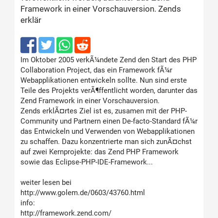
Framework in einer Vorschauversion. Zends
erklär
Im Oktober 2005 verkÃ¼ndete Zend den Start des PHP
Collaboration Project, das ein Framework fÃ¼r
Webapplikationen entwickeln sollte. Nun sind erste
Teile des Projekts verÃ¶ffentlicht worden, darunter das
Zend Framework in einer Vorschauversion.
Zends erklÃ¤rtes Ziel ist es, zusamen mit der PHP-
Community und Partnern einen De-facto-Standard fÃ¼r
das Entwickeln und Verwenden von Webapplikationen
zu schaffen. Dazu konzentrierte man sich zunÃ¤chst
auf zwei Kernprojekte: das Zend PHP Framework
sowie das Eclipse-PHP-IDE-Framework...
weiter lesen bei
http://www.golem.de/0603/43760.html
info:
http://framework.zend.com/