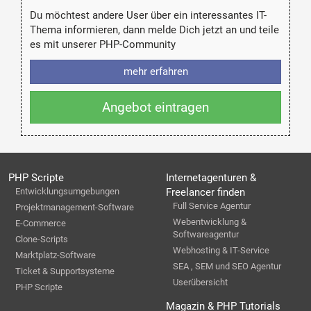
Du möchtest andere User über ein interessantes IT-
Thema informieren, dann melde Dich jetzt an und teile
es mit unserer PHP-Community
mehr erfahren
Angebot eintragen
PHP Scripte
Internetagenturen &
Entwicklungsumgebungen
Freelancer finden
Full Service Agentur
Projektmanagement-Software
Webentwicklung &
E-Commerce
Softwareagentur
Clone-Scripts
Webhosting & IT-Service
Marktplatz-Software
SEA , SEM und SEO Agentur
Ticket & Supportsysteme
Userübersicht
PHP Scripte
Magazin & PHP Tutorials