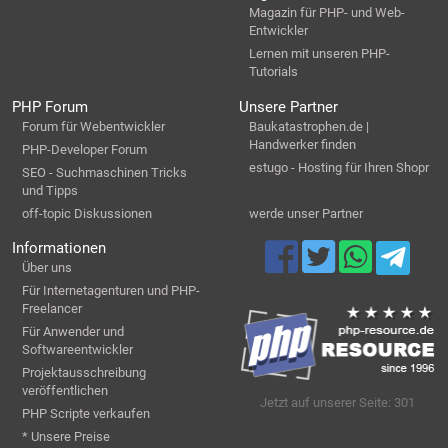
Magazin für PHP- und Web-
Entwickler
Lernen mit unseren PHP-
Tutorials
PHP Forum
Unsere Partner
Forum für Webentwickler
Baukatastrophen.de |
Handwerker finden
PHP-Developer Forum
estugo - Hosting für Ihren Shopr
SEO - Suchmaschinen Tricks
und Tipps
off-topic Diskussionen
werde unser Partner
Informationen
Über uns
Für Internetagenturen und PHP-
Freelancer
Für Anwender und
Softwareentwickler
Projektausschreibung
veröffentlichen
Jetzt auf unserer Seite: 301
PHP Scripte verkaufen
* Unsere Preise