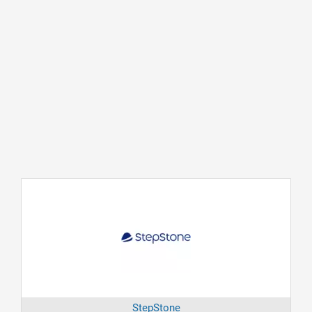
StepStone