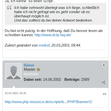
Ja, ich kenne "so einen Script".
Ich habe sehrwohl überlegt was ich farge, schließlich
habe ich nicht gefragt wie es geht sonder ob es
überhaupt möglich ist.
Und das solltest du bei deiner Antwort bedenken.
Du bist echt putzig. In der Hoffnung, daß Du besser lesen als
schreiben kannst:
http://www.dclp-faq.de/
Zuletzt geändert von
meikel
;
20.03.2003, 09:44
.
Günni
Master
Dabei seit:
14.06.2002
Beiträge:
2589
20.03.2003, 09:45
#9
http://www.php-resource.de/scripte/b.../PHP/Banner/1/