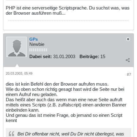
PHP ist eine serverseitige Scriptsprache. Du suchst was, was
der Browser ausführen muß...
GPs
Newbie
Dabei seit:
31.01.2003
Beiträge:
15
20.03.2003, 05:49
#7
dies ist kein Befehl den der Browser aufrufen muss.
Wie du oben schon richtig gesagt hast wird die Seite nur bei
einem Aufruf neu geladen.
Das heißt aber auch das wenn man eine neue Seite aufruft
mittels eines Scripts (z.B. zuffalscript) einen anderen Banner
einbelnden kann.
Und genau das ist meine Frage, ob jemand so einen Script
kennt
Bei Dir offenbar nicht, weil Du Dir nicht überlegst, was