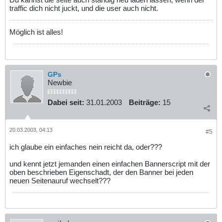
traffic dich nicht juckt, und die user auch nicht.
Möglich ist alles!
GPs
Newbie
Dabei seit:
31.01.2003
Beiträge:
15
20.03.2003, 04:13
#5
ich glaube ein einfaches nein reicht da, oder???
und kennt jetzt jemanden einen einfachen Bannerscript mit der
oben beschrieben Eigenschadt, der den Banner bei jeden
neuen Seitenauruf wechselt???