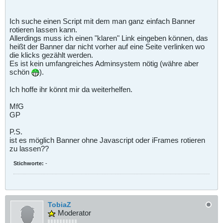
Ich suche einen Script mit dem man ganz einfach Banner
rotieren lassen kann.
Allerdings muss ich einen "klaren" Link eingeben können, das
heißt der Banner dar nicht vorher auf eine Seite verlinken wo
die klicks gezählt werden.
Es ist kein umfangreiches Adminsystem nötig (währe aber
schön
).
Ich hoffe ihr könnt mir da weiterhelfen.
MfG
GP
P.S.
ist es möglich Banner ohne Javascript oder iFrames rotieren
zu lassen??
Stichworte:
-
TobiaZ
Moderator