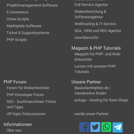
Full Service Agentur
Projektmanagement-Software
Webentwicklung &
E-Commerce
Softwareagentur
Clone-Scripts
Webhosting & IT-Service
Marktplatz-Software
SEA , SEM und SEO Agentur
Ticket & Supportsysteme
Userübersicht
PHP Scripte
Magazin & PHP Tutorials
Magazin für PHP- und Web-
Entwickler
Lernen mit unseren PHP-
Tutorials
PHP Forum
Unsere Partner
Forum für Webentwickler
Baukatastrophen.de |
Handwerker finden
PHP-Developer Forum
estugo - Hosting für Ihren Shopr
SEO - Suchmaschinen Tricks
und Tipps
off-topic Diskussionen
werde unser Partner
Informationen
Über uns