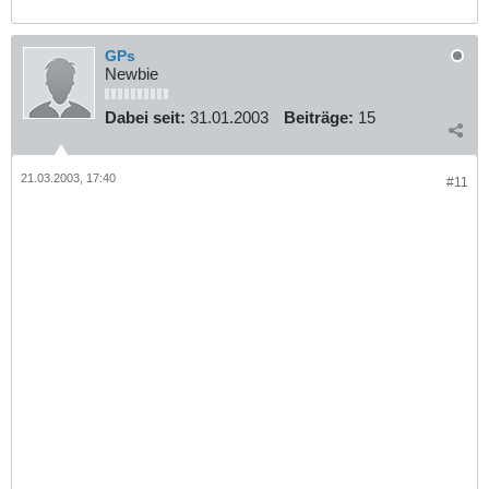
GPs
Newbie
Dabei seit:
31.01.2003
Beiträge:
15
21.03.2003, 17:40
#11