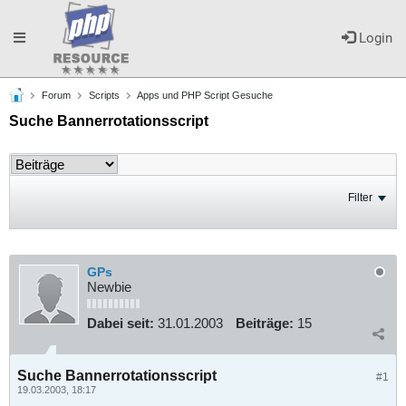
Toggle
Login
Forum
Scripts
Apps und PHP Script Gesuche
navigation
Suche Bannerrotationsscript
Filter
GPs
Newbie
Dabei seit:
31.01.2003
Beiträge:
15
Suche Bannerrotationsscript
#1
19.03.2003, 18:17