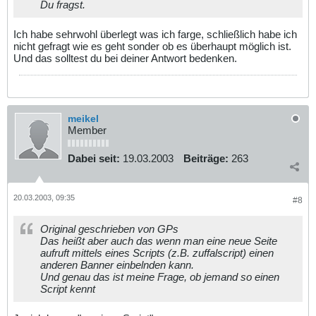
Du fragst.
Ich habe sehrwohl überlegt was ich farge, schließlich habe ich
nicht gefragt wie es geht sonder ob es überhaupt möglich ist.
Und das solltest du bei deiner Antwort bedenken.
meikel
Member
Dabei seit:
19.03.2003
Beiträge:
263
20.03.2003, 09:35
#8
Original geschrieben von GPs
Das heißt aber auch das wenn man eine neue Seite
aufruft mittels eines Scripts (z.B. zuffalscript) einen
anderen Banner einbelnden kann.
Und genau das ist meine Frage, ob jemand so einen
Script kennt