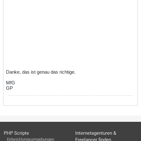
Danke, das ist genau das richtige.
MfG
GP
PHP Scripte
Internetagenturen &
Entwicklungsumgebungen
Freelancer finden