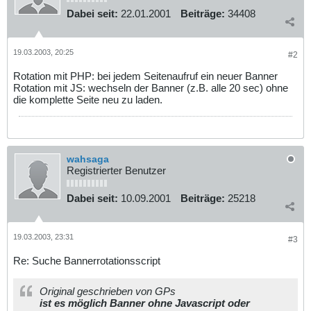
Dabei seit:
22.01.2001
Beiträge:
34408
19.03.2003, 20:25
#2
Rotation mit PHP: bei jedem Seitenaufruf ein neuer Banner
Rotation mit JS: wechseln der Banner (z.B. alle 20 sec) ohne
die komplette Seite neu zu laden.
wahsaga
Registrierter Benutzer
Dabei seit:
10.09.2001
Beiträge:
25218
19.03.2003, 23:31
#3
Re: Suche Bannerrotationsscript
Original geschrieben von GPs
ist es möglich Banner ohne Javascript oder