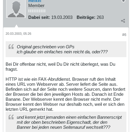
meikel
Member
Dabei seit:
19.03.2003
Beiträge:
263
20.03.2003, 05:26
#6
Original geschrieben von GPs
ich glaube ein einfaches nein reicht da, oder???
Bei Dir offenbar nicht, weil Du Dir nicht überlegst, was Du
fragst.
HTTP ist wie ein FAX-Abrufdienst. Browser ruft den Inhalt
eines URL vom Webserver ab. Server liefert die Seite aus.
Befinden sich auf der Seite noch weitere Sourcen, dann fordert
der Browser die bei den jeweiligen Hosts ab. Danach ist Ende
Banane. Der Webserver kennt den Browser nicht mehr. Der
Browser kennt den Webser nur deshalb noch, weil er sich den
letzten URL gemerkt hat.
und kennt jetzt jemanden einen einfachen Bannerscript
mit der oben beschrieben Eigenschadt, der den
Banner bei jeden neuen Seitenauruf wechselt???