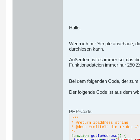
Hallo,
Wenn ich mir Scripte anschaue, die
durchlesen kann.
Außerdem ist es immer so, das die 
Funktionsdateien immer nur 250 Zei
Bei dem folgenden Code, der zum er
Der folgende Code ist aus dem wbb
PHP-Code:
/**
* @return ipaddress string
* @desc Ermittelt die IP des Cl
*/
function
getIpAddress
() {