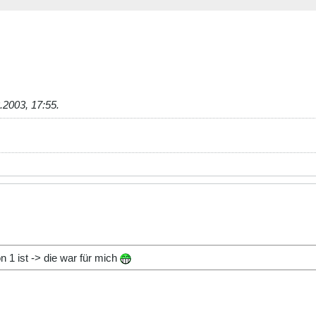
.2003, 17:55
.
n 1 ist -> die war für mich