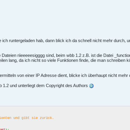
 ich runtergeladen hab, dann blick ich da schnell nicht mehr durch, u
Dateien riieeeeesigggg sind, beim wbb 1.2 z.B. ist die Datei _functio
len lang, da ich nicht so viele Funktionen finde, die man schreiben 
mitteln von einer IP Adresse dient, blicke ich überhaupt nicht mehr 
 1.2 und unterliegt dem Copyright des Authors
ienten und gibt sie zurück.