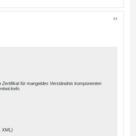
#4
in Zertifikat für mangeldes Verständnis komponenten
ntwickeln.
d. XML)