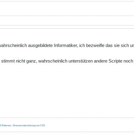
ahrscheinlich ausgebildete Informatiker, ich bezweifle das sie sich
 stimmt nicht ganz, wahrscheinlich unterstützen andere Scripte noch
S Referenz
-
Browserunterstützung von CSS