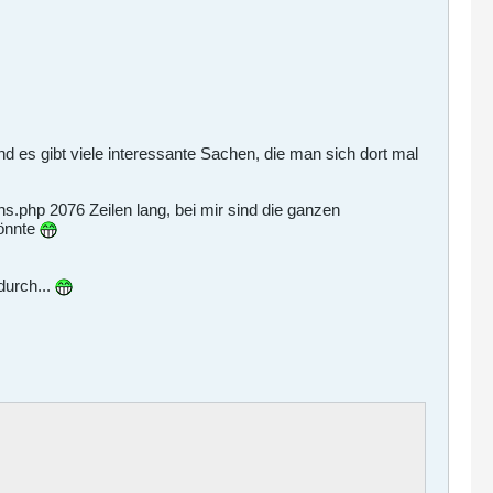
nd es gibt viele interessante Sachen, die man sich dort mal
ns.php 2076 Zeilen lang, bei mir sind die ganzen
könnte
durch...