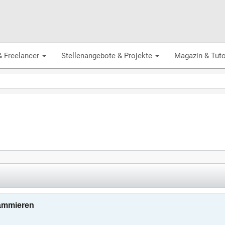
& Freelancer
Stellenangebote & Projekte
Magazin & Tuto
rammieren