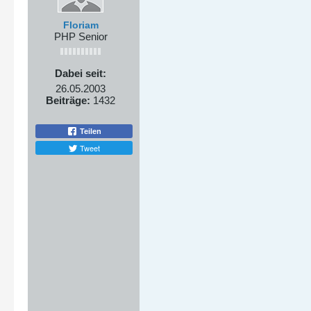
Floriam
PHP Senior
Dabei seit:
26.05.2003
Beiträge:
1432
Teilen
Tweet