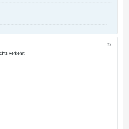
#2
ichts verkehrt