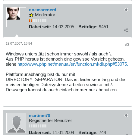
onemorenerd
Moderator
Dabei seit:
14.03.2005
Beiträge:
9451
19.07.2007, 18:54
#3
Windows unterstützt schon immer sowohl / als auch \.
Aus PHP heraus ist dennoch eine gewisse Vorsicht geboten,
siehe
http://www.php.net/manual/en/function.mkdir.php#53075.
Plattformunabhängig bist du nur mit
DIRECTORY_SEPARATOR. Das ist leider sehr lang und die
meisten heutigen Dateisysteme arbeiten sowieso mit /.
Deswegen kannst du auch einfach immer nur / benutzen.
martinm79
Registrierter Benutzer
Dabei seit:
11.01.2004
Beiträge:
744