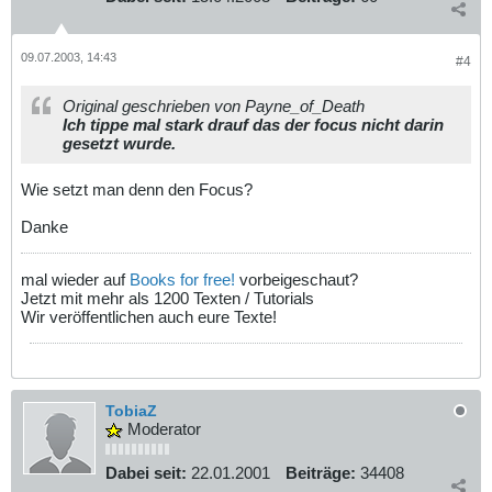
09.07.2003, 14:43
#4
Original geschrieben von Payne_of_Death
Ich tippe mal stark drauf das der focus nicht darin
gesetzt wurde.
Wie setzt man denn den Focus?
Danke
mal wieder auf
Books for free!
vorbeigeschaut?
Jetzt mit mehr als 1200 Texten / Tutorials
Wir veröffentlichen auch eure Texte!
TobiaZ
Moderator
Dabei seit:
22.01.2001
Beiträge:
34408