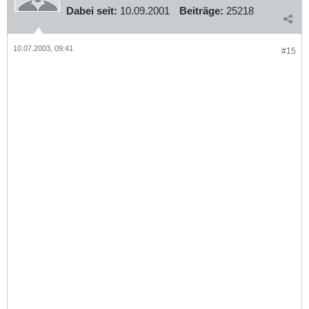
Dabei seit:
10.09.2001
Beiträge:
25218
10.07.2003, 09:41
#15