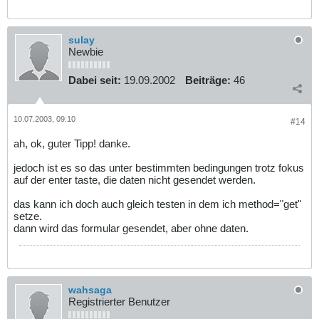
sulay
Newbie
Dabei seit:
19.09.2002
Beiträge:
46
10.07.2003, 09:10
#14
ah, ok, guter Tipp! danke.
jedoch ist es so das unter bestimmten bedingungen trotz fokus
auf der enter taste, die daten nicht gesendet werden.
das kann ich doch auch gleich testen in dem ich method="get"
setze.
dann wird das formular gesendet, aber ohne daten.
wahsaga
Registrierter Benutzer