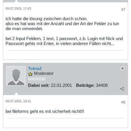
09.07.2003, 17:43
#7
ich hatte die lösung zwischen durch schon.
also es hat was mit der Anzahl und der Art der Felder zu tun
die man verwendet.
bei 2 Input Feldern, 1 text, 1 passwort, z.b. Login mit Nick und
Passwort gehts mit Enter, in vielen anderen Fällen nicht...
TobiaZ
Moderator
Dabei seit:
22.01.2001
Beiträge:
34408
09.07.2003, 18:41
#8
bei fileforms geht es mit sicherheit nicht!!!