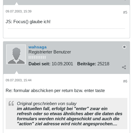
09.07.2003, 15:39
#5
JS: Focus() glaube ich!
wahsaga
Registrierter Benutzer
Dabei seit:
10.09.2001
Beiträge:
25218
09.07.2003, 15:44
#6
Re: formular abschicken per return bzw. enter taste
Original geschrieben von sulay
im aktuellen fall, erfolgt bei "enter" zwar ein
refresh oder so etwas ähnliches aber die daten des
formulars werden nicht abgeschickt und auch die
"action" ziel adresse wird nicht angesprochen....