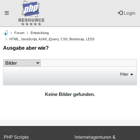
Toggle
Login
Forum
Entwicklung
navigation
HTML, JavaScript, AJAX, jQuery, CSS, Bootstrap, LESS
Ausgabe aber wie?
Filter
Keine Bilder gefunden.
PHP Scripte
Internetagenturen &