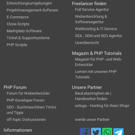
Entwicklungsumgebungen
Freelancer finden
Full Service Agentur
Projektmanagement-Software
Webentwicklung &
E-Commerce
Softwareagentur
Clone-Scripts
Webhosting & IT-Service
Marktplatz-Software
SEA , SEM und SEO Agentur
Ticket & Supportsysteme
Userübersicht
PHP Scripte
Magazin & PHP Tutorials
Magazin für PHP- und Web-
Entwickler
Lernen mit unseren PHP-
Tutorials
PHP Forum
Unsere Partner
Forum für Webentwickler
Baukatastrophen.de |
Handwerker finden
PHP-Developer Forum
estugo - Hosting für Ihren Shopr
SEO - Suchmaschinen Tricks
und Tipps
off-topic Diskussionen
werde unser Partner
Informationen