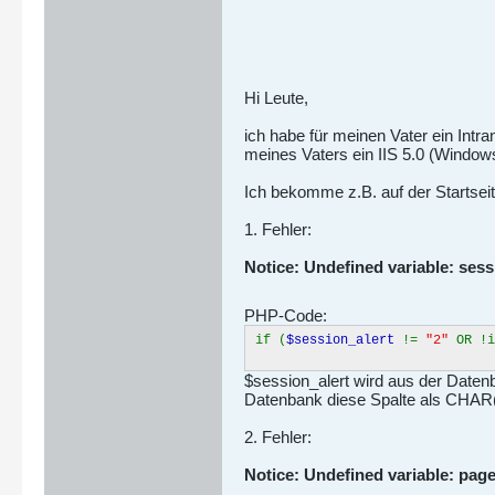
Hi Leute,
ich habe für meinen Vater ein Int
meines Vaters ein IIS 5.0 (Windows 
Ich bekomme z.B. auf der Startsei
1. Fehler:
Notice: Undefined variable: sessi
PHP-Code:
if (
$session_alert
!=
"2"
OR !i
$session_alert wird aus der Datenba
Datenbank diese Spalte als CHAR(1) 
2. Fehler:
Notice: Undefined variable: page