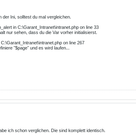
der Ini, solltest du mal vergleichen.
_alert in C:\Garant_Intranet\intranet.php on line 33
lt nur sehen, dass du die Var vorher initialisierst.
 C:\Garant_Intranet\intranet.php on line 267
iniere "$page" und es wird laufen...
habe ich schon verglichen. Die sind komplett identisch.