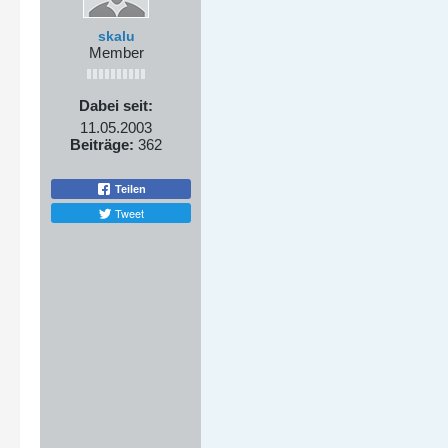
skalu
Member
Dabei seit:
11.05.2003
Beiträge:
362
Teilen
Tweet