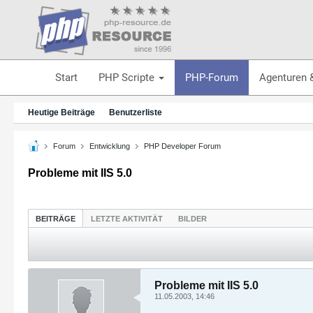
Start
PHP Scripte
PHP-Forum
Agenturen 
Heutige Beiträge
Benutzerliste
Forum
Entwicklung
PHP Developer Forum
Probleme mit IIS 5.0
BEITRÄGE
LETZTE AKTIVITÄT
BILDER
Probleme mit IIS 5.0
11.05.2003, 14:46