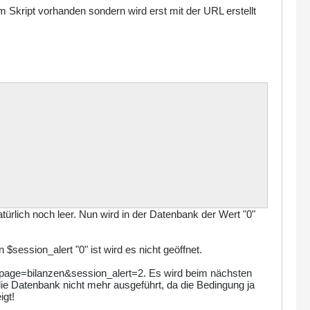
 im Skript vorhanden sondern wird erst mit der URL erstellt
natürlich noch leer. Nun wird in der Datenbank der Wert "0"
$session_alert "0" ist wird es nicht geöffnet.
php?page=bilanzen&session_alert=2. Es wird beim nächsten
r die Datenbank nicht mehr ausgeführt, da die Bedingung ja
igt!