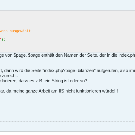
wenn ausgewählt
"
);
rage von $page. $page enthält den Namen der Seite, der in die index
kt, dann wird die Seite "index.php?page=bilanzen" aufgerufen, also
o zurecht.
larieren, dass es z.B. ein String ist oder so?
ar, da meine ganze Arbeit am IIS nicht funktionieren würde!!!