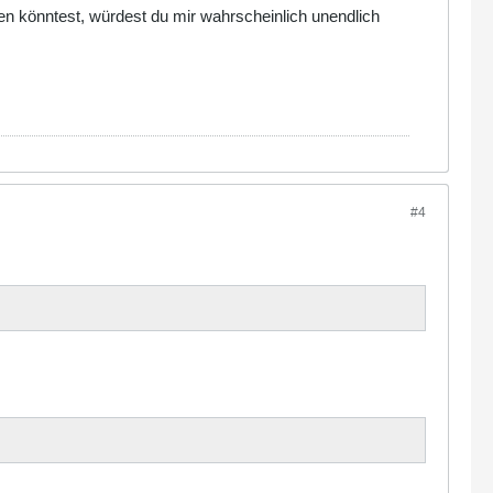
agen könntest, würdest du mir wahrscheinlich unendlich
#4