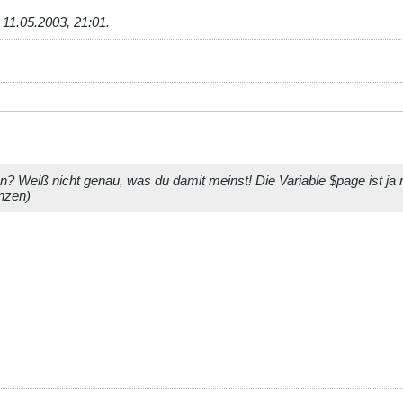
;
11.05.2003, 21:01
.
eren? Weiß nicht genau, was du damit meinst! Die Variable $page ist j
anzen)