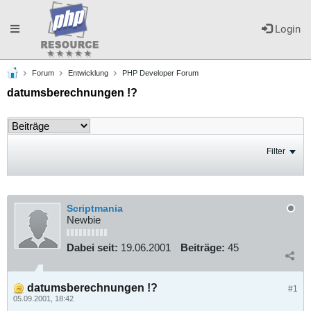
Toggle
Login
Forum
Entwicklung
PHP Developer Forum
navigation
datumsberechnungen !?
Filter
Scriptmania
Newbie
Dabei seit:
19.06.2001
Beiträge:
45
datumsberechnungen !?
#1
05.09.2001, 18:42