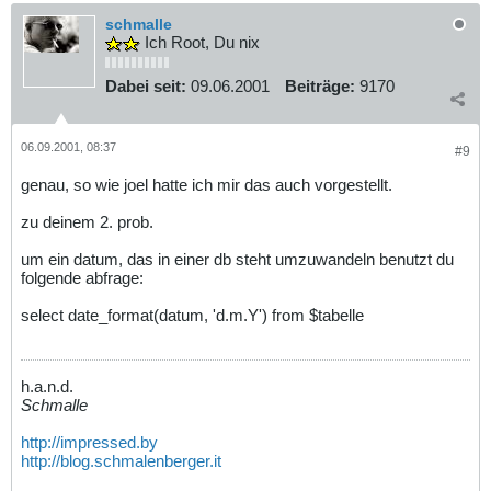
schmalle
Ich Root, Du nix
Dabei seit:
09.06.2001
Beiträge:
9170
06.09.2001, 08:37
#9
genau, so wie joel hatte ich mir das auch vorgestellt.
zu deinem 2. prob.
um ein datum, das in einer db steht umzuwandeln benutzt du
folgende abfrage:
select date_format(datum, 'd.m.Y') from $tabelle
h.a.n.d.
Schmalle
http://impressed.by
http://blog.schmalenberger.it