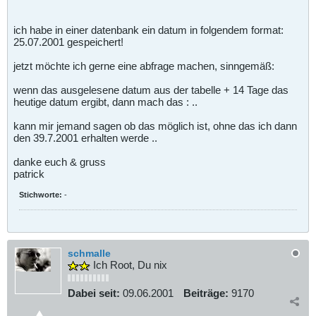
ich habe in einer datenbank ein datum in folgendem format:
25.07.2001 gespeichert!
jetzt möchte ich gerne eine abfrage machen, sinngemäß:
wenn das ausgelesene datum aus der tabelle + 14 Tage das
heutige datum ergibt, dann mach das : ..
kann mir jemand sagen ob das möglich ist, ohne das ich dann
den 39.7.2001 erhalten werde ..
danke euch & gruss
patrick
Stichworte:
-
schmalle
Ich Root, Du nix
Dabei seit:
09.06.2001
Beiträge:
9170