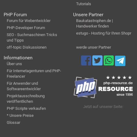
Tutorials
PHP Forum
Unsere Partner
Forum für Webentwickler
Baukatastrophen.de |
Handwerker finden
PHP-Developer Forum
estugo - Hosting für Ihren Shopr
SEO - Suchmaschinen Tricks
und Tipps
off-topic Diskussionen
werde unser Partner
Informationen
Über uns
Für Internetagenturen und PHP-
Freelancer
Für Anwender und
Softwareentwickler
Projektausschreibung
veröffentlichen
Jetzt auf unserer Seite:
PHP Scripte verkaufen
* Unsere Preise
Glossar