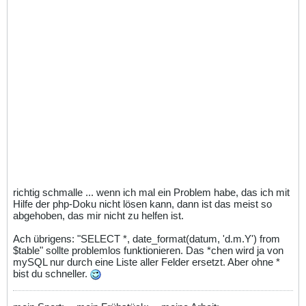
richtig schmalle ... wenn ich mal ein Problem habe, das ich mit
Hilfe der php-Doku nicht lösen kann, dann ist das meist so
abgehoben, das mir nicht zu helfen ist.
Ach übrigens: "SELECT *, date_format(datum, 'd.m.Y') from
$table" sollte problemlos funktionieren. Das *chen wird ja von
mySQL nur durch eine Liste aller Felder ersetzt. Aber ohne *
bist du schneller.