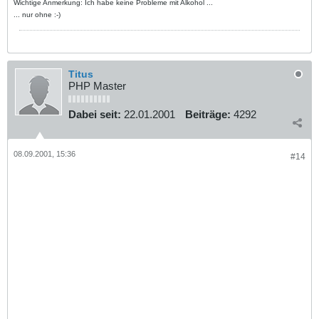
Wichtige Anmerkung: Ich habe keine Probleme mit Alkohol ...
... nur ohne :-)
Titus
PHP Master
Dabei seit:
22.01.2001
Beiträge:
4292
08.09.2001, 15:36
#14