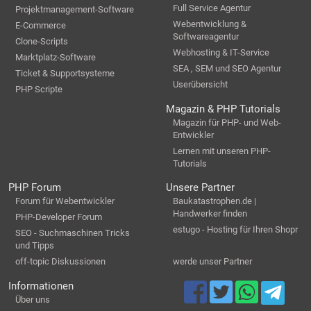
Full Service Agentur
Projektmanagement-Software
Webentwicklung &
E-Commerce
Softwareagentur
Clone-Scripts
Webhosting & IT-Service
Marktplatz-Software
SEA , SEM und SEO Agentur
Ticket & Supportsysteme
Userübersicht
PHP Scripte
Magazin & PHP Tutorials
Magazin für PHP- und Web-
Entwickler
Lernen mit unseren PHP-
Tutorials
PHP Forum
Unsere Partner
Forum für Webentwickler
Baukatastrophen.de |
Handwerker finden
PHP-Developer Forum
estugo - Hosting für Ihren Shopr
SEO - Suchmaschinen Tricks
und Tipps
off-topic Diskussionen
werde unser Partner
Informationen
Über uns