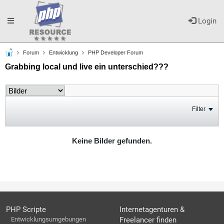
Toggle
Login
Forum
Entwicklung
PHP Developer Forum
navigation
Grabbing local und live ein unterschied???
Filter
Keine Bilder gefunden.
PHP Scripte
Internetagenturen &
Entwicklungsumgebungen
Freelancer finden