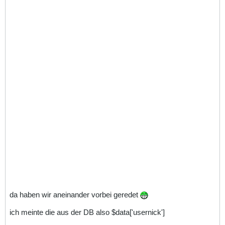
da haben wir aneinander vorbei geredet
ich meinte die aus der DB also $data['usernick']