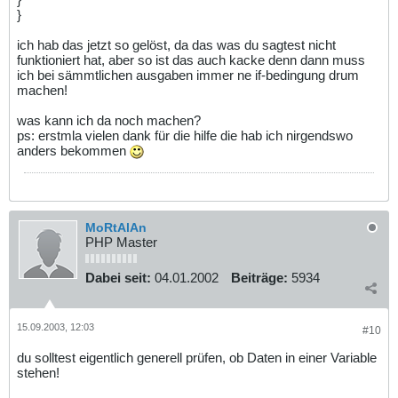
}
ich hab das jetzt so gelöst, da das was du sagtest nicht
funktioniert hat, aber so ist das auch kacke denn dann muss
ich bei sämmtlichen ausgaben immer ne if-bedingung drum
machen!
was kann ich da noch machen?
ps: erstmla vielen dank für die hilfe die hab ich nirgendswo
anders bekommen
MoRtAlAn
PHP Master
Dabei seit:
04.01.2002
Beiträge:
5934
15.09.2003, 12:03
#10
du solltest eigentlich generell prüfen, ob Daten in einer Variable
stehen!