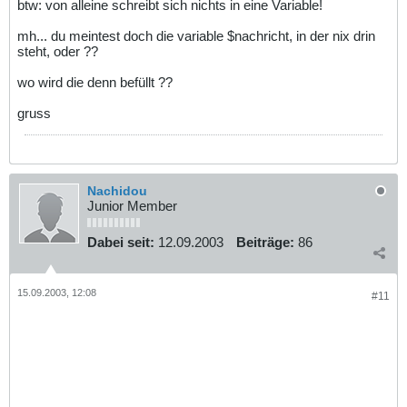
btw: von alleine schreibt sich nichts in eine Variable!
mh... du meintest doch die variable $nachricht, in der nix drin
steht, oder ??
wo wird die denn befüllt ??
gruss
Nachidou
Junior Member
Dabei seit:
12.09.2003
Beiträge:
86
15.09.2003, 12:08
#11