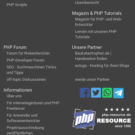
Userübersicht
PHP Scripte
Magazin & PHP Tutorials
Magazin für PHP- und Web-
Entwickler
Lernen mit unseren PHP-
Tutorials
PHP Forum
Unsere Partner
Forum für Webentwickler
Baukatastrophen.de |
Handwerker finden
PHP-Developer Forum
estugo - Hosting für Ihren Shopr
SEO - Suchmaschinen Tricks
und Tipps
off-topic Diskussionen
werde unser Partner
Informationen
Über uns
Für Internetagenturen und PHP-
Freelancer
Für Anwender und
Softwareentwickler
Projektausschreibung
veröffentlichen