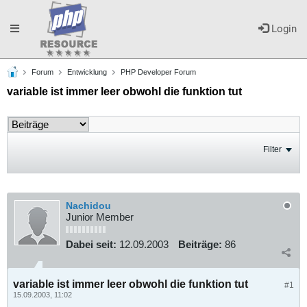
Toggle
Login
Forum
Entwicklung
PHP Developer Forum
navigation
variable ist immer leer obwohl die funktion tut
Filter
Nachidou
Junior Member
Dabei seit:
12.09.2003
Beiträge:
86
variable ist immer leer obwohl die funktion tut
#1
15.09.2003, 11:02