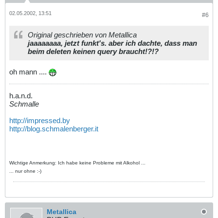
02.05.2002, 13:51
#6
Original geschrieben von Metallica
jaaaaaaaa, jetzt funkt's. aber ich dachte, dass man
beim deleten keinen query braucht!?!?
oh mann ....
h.a.n.d.
Schmalle
http://impressed.by
http://blog.schmalenberger.it
Wichtige Anmerkung: Ich habe keine Probleme mit Alkohol ...
... nur ohne :-)
Metallica