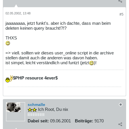
02.05.2002, 13:48
#5
jaaaaaaaa, jetzt funkt's. aber ich dachte, dass man beim
deleten keinen query braucht!?!?
THXS
=> viell. sollten wir dieses user_online script in die archive
stellen damit auch die anderen was davon haben.
ist simpel, leicht verständlich und funtzt (jetzt
)!
$PHP resource 4ever$
schmalle
Ich Root, Du nix
Dabei seit:
09.06.2001
Beiträge:
9170