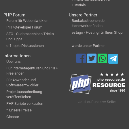
Tutorials
PHP Forum
Unsere Partner
Forum für Webentwickler
Baukatastrophen.de |
Handwerker finden
PHP-Developer Forum
estugo - Hosting für Ihren Shopr
SEO - Suchmaschinen Tricks
und Tipps
off-topic Diskussionen
werde unser Partner
Informationen
Über uns
Für Internetagenturen und PHP-
Freelancer
Für Anwender und
Softwareentwickler
Projektausschreibung
veröffentlichen
Jetzt auf unserer Seite:
PHP Scripte verkaufen
* Unsere Preise
Glossar