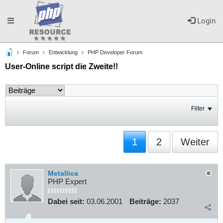
Toggle
Login
Forum
Entwicklung
PHP Developer Forum
navigation
User-Online script die Zweite!!
Filter
1
2
Weiter
Metallica
PHP Expert
Dabei seit:
03.06.2001
Beiträge:
2037