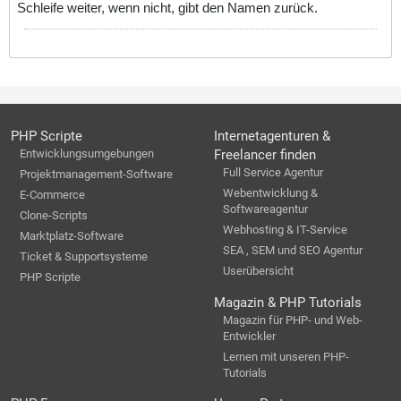
Schleife weiter, wenn nicht, gibt den Namen zurück.
PHP Scripte
Internetagenturen &
Entwicklungsumgebungen
Freelancer finden
Full Service Agentur
Projektmanagement-Software
Webentwicklung &
E-Commerce
Softwareagentur
Clone-Scripts
Webhosting & IT-Service
Marktplatz-Software
SEA , SEM und SEO Agentur
Ticket & Supportsysteme
Userübersicht
PHP Scripte
Magazin & PHP Tutorials
Magazin für PHP- und Web-
Entwickler
Lernen mit unseren PHP-
Tutorials