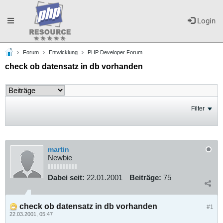
Toggle
Login
Forum
Entwicklung
PHP Developer Forum
navigation
check ob datensatz in db vorhanden
Filter
martin
Newbie
Dabei seit:
22.01.2001
Beiträge:
75
check ob datensatz in db vorhanden
#1
22.03.2001, 05:47