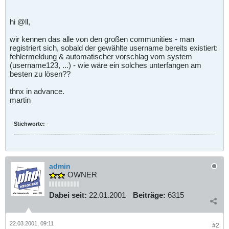
hi @ll,
wir kennen das alle von den großen communities - man
registriert sich, sobald der gewählte username bereits existiert:
fehlermeldung & automatischer vorschlag vom system
(username123, ...) - wie wäre ein solches unterfangen am
besten zu lösen??
thnx in advance.
martin
Stichworte:
-
admin
OWNER
Dabei seit:
22.01.2001
Beiträge:
6315
22.03.2001, 09:11
#2