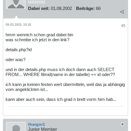
Dabei seit:
01.08.2002
Beiträge:
66
09.03.2003, 19:18
#5
hmm wennich schon grad dabei bin
was schreibe ich jetzt in den link?
details.php?id
oder was?
und in der details.php muss ich doch dann auch SELECT
FROM... WHERE filmid(name in der tabelle) == id oder??
ich kann ja keinen festen wert übermitteln, weil das ja abhängig
vom angeklickten ist...
kann aber auch sein, dass ich grad n brett vorm hirn hab...
thargor1
Junior Member