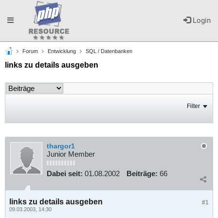
Toggle
Login
Forum
Entwicklung
SQL / Datenbanken
navigation
links zu details ausgeben
Filter
thargor1
Junior Member
Dabei seit:
01.08.2002
Beiträge:
66
links zu details ausgeben
#1
09.03.2003, 14:30