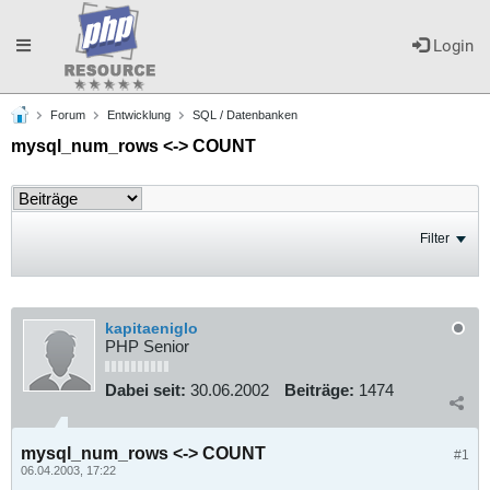
Toggle
Login
Forum
Entwicklung
SQL / Datenbanken
navigation
mysql_num_rows <-> COUNT
Filter
kapitaeniglo
PHP Senior
Dabei seit:
30.06.2002
Beiträge:
1474
mysql_num_rows <-> COUNT
#1
06.04.2003, 17:22