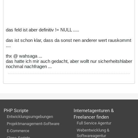
das feld ist aber definitiv != NULL .....
das ist schon klar, dass da sonst nen anderer wert rauskommt
....
thx @ wahsaga ...
das hatte ich mir auch gedacht, aber wollt nur sicherheitshlaber
nochmal nachfragen ...
PHP Scripte
Internetagenturen &
Entwicklungsumgebungen
Freelancer finden
Full Service Agentur
Projektmanagement-Software
Webentwicklung &
E-Commerce
Softwareagentur
Clone-Scripts