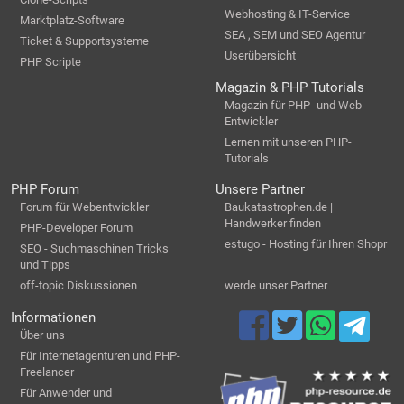
Webhosting & IT-Service
Marktplatz-Software
SEA , SEM und SEO Agentur
Ticket & Supportsysteme
Userübersicht
PHP Scripte
Magazin & PHP Tutorials
Magazin für PHP- und Web-
Entwickler
Lernen mit unseren PHP-
Tutorials
PHP Forum
Unsere Partner
Forum für Webentwickler
Baukatastrophen.de |
Handwerker finden
PHP-Developer Forum
estugo - Hosting für Ihren Shopr
SEO - Suchmaschinen Tricks
und Tipps
off-topic Diskussionen
werde unser Partner
Informationen
Über uns
Für Internetagenturen und PHP-
Freelancer
Für Anwender und