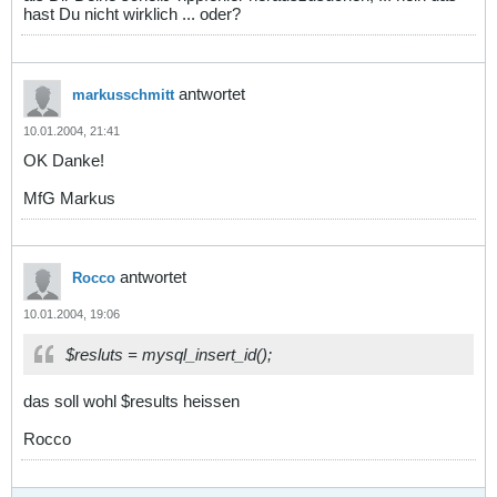
hast Du nicht wirklich ... oder?
antwortet
markusschmitt
10.01.2004, 21:41
OK Danke!
MfG Markus
antwortet
Rocco
10.01.2004, 19:06
$resluts = mysql_insert_id();
das soll wohl $results heissen
Rocco