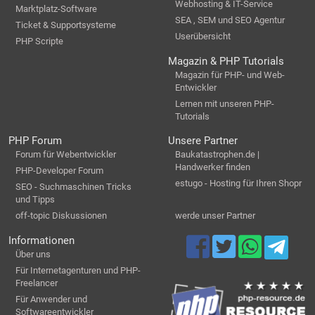
Webhosting & IT-Service
Marktplatz-Software
SEA , SEM und SEO Agentur
Ticket & Supportsysteme
Userübersicht
PHP Scripte
Magazin & PHP Tutorials
Magazin für PHP- und Web-
Entwickler
Lernen mit unseren PHP-
Tutorials
PHP Forum
Unsere Partner
Forum für Webentwickler
Baukatastrophen.de |
Handwerker finden
PHP-Developer Forum
estugo - Hosting für Ihren Shopr
SEO - Suchmaschinen Tricks
und Tipps
off-topic Diskussionen
werde unser Partner
Informationen
Über uns
Für Internetagenturen und PHP-
Freelancer
Für Anwender und
Softwareentwickler