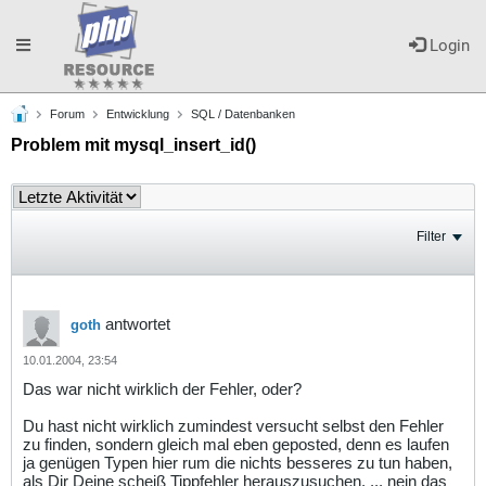
Toggle
Login
Forum
Entwicklung
SQL / Datenbanken
navigation
Problem mit mysql_insert_id()
Filter
antwortet
goth
10.01.2004, 23:54
Das war nicht wirklich der Fehler, oder?
Du hast nicht wirklich zumindest versucht selbst den Fehler
zu finden, sondern gleich mal eben geposted, denn es laufen
ja genügen Typen hier rum die nichts besseres zu tun haben,
als Dir Deine scheiß Tippfehler herauszusuchen, ... nein das