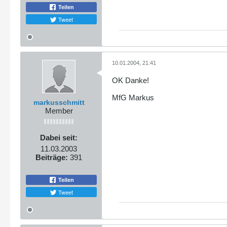
Teilen
Tweet
10.01.2004, 21:41
OK Danke!
MfG Markus
markusschmitt
Member
Dabei seit:
11.03.2003
Beiträge:
391
Teilen
Tweet