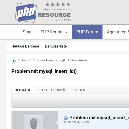
Start
PHP Scripte
PHP-Forum
Agenturen 
Heutige Beiträge
Benutzerliste
Forum
Entwicklung
SQL / Datenbanken
Problem mit mysql_insert_id()
BEITRÄGE
LETZTE AKTIVITÄT
BILDER
Problem mit mysql_insert_i
10.01.2004, 17:30