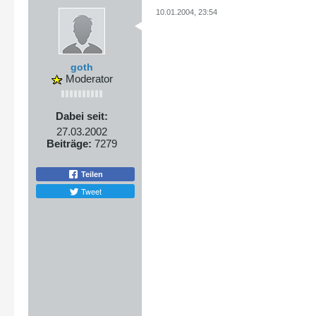
10.01.2004, 23:54
goth
Moderator
Dabei seit:
27.03.2002
Beiträge:
7279
Teilen
Tweet