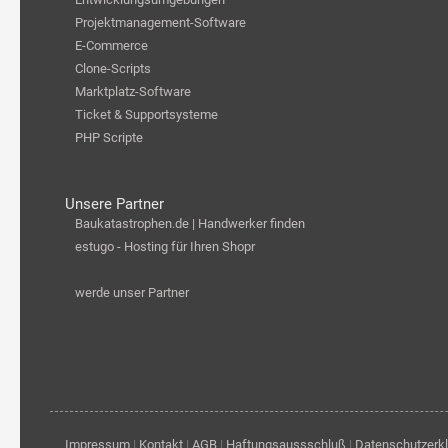
Projektmanagement-Software
E-Commerce
Clone-Scripts
Marktplatz-Software
Ticket & Supportsysteme
PHP Scripte
Unsere Partner
Baukatastrophen.de | Handwerker finden
estugo - Hosting für Ihren Shopr
werde unser Partner
Impressum
|
Kontakt
|
AGB
|
Haftungsaussschluß
|
Datenschutzerk