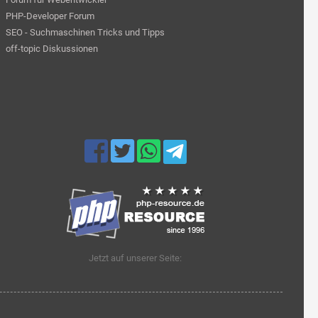
PHP-Developer Forum
SEO - Suchmaschinen Tricks und Tipps
off-topic Diskussionen
Jetzt auf unserer Seite: