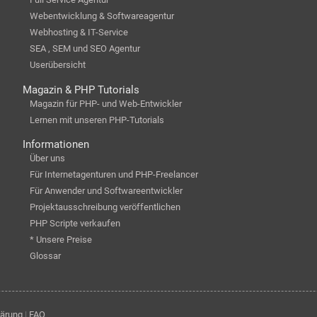
Webentwicklung & Softwareagentur
Webhosting & IT-Service
SEA , SEM und SEO Agentur
Userübersicht
Magazin & PHP Tutorials
Magazin für PHP- und Web-Entwickler
Lernen mit unseren PHP-Tutorials
Informationen
Über uns
Für Internetagenturen und PHP-Freelancer
Für Anwender und Softwareentwickler
Projektausschreibung veröffentlichen
PHP Scripte verkaufen
* Unsere Preise
Glossar
lärung
|
FAQ