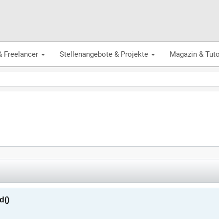
& Freelancer
Stellenangebote & Projekte
Magazin & Tuto
d()