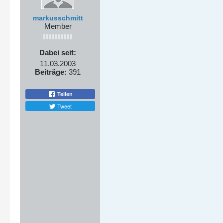
markusschmitt
Member
Dabei seit:
11.03.2003
Beiträge:
391
Teilen
Tweet