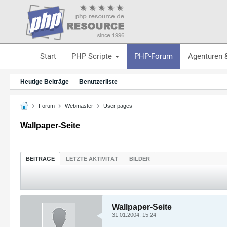
Start
PHP Scripte
PHP-Forum
Agenturen 
Heutige Beiträge
Benutzerliste
Forum
Webmaster
User pages
Wallpaper-Seite
BEITRÄGE
LETZTE AKTIVITÄT
BILDER
Wallpaper-Seite
31.01.2004, 15:24