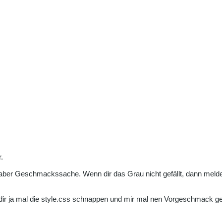
.
 aber Geschmackssache. Wenn dir das Grau nicht gefällt, dann meld
t dir ja mal die style.css schnappen und mir mal nen Vorgeschmack ge