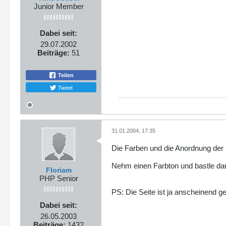
Junior Member
Dabei seit:
29.07.2002
Beiträge:
51
Teilen
Tweet
31.01.2004, 17:35
Die Farben und die Anordnung der
Nehm einen Farbton und bastle d
Floriam
PHP Senior
PS: Die Seite ist ja anscheinend ge
Dabei seit:
26.05.2003
Beiträge:
1432