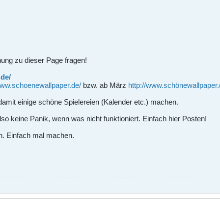
nung zu dieser Page fragen!
.de/
/www.schoenewallpaper.de/
bzw. ab März
http://www.schönewallpaper.
t damit einige schöne Spielereien (Kalender etc.) machen.
lso keine Panik, wenn was nicht funktioniert. Einfach hier Posten!
n. Einfach mal machen.