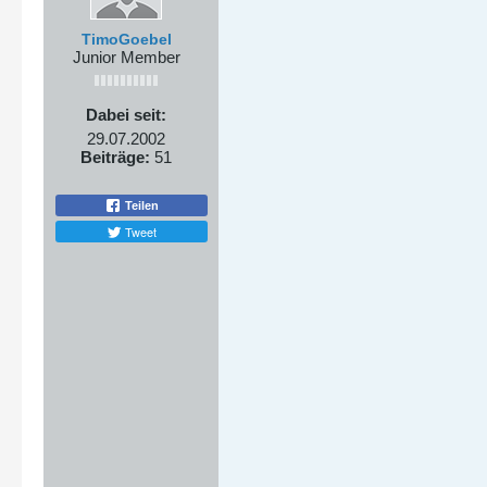
TimoGoebel
Junior Member
Dabei seit:
29.07.2002
Beiträge:
51
Teilen
Tweet