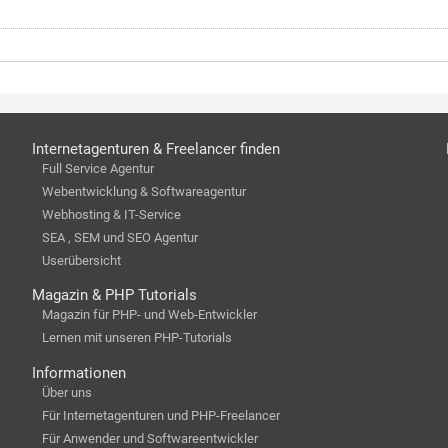
Internetagenturen & Freelancer finden
Full Service Agentur
Webentwicklung & Softwareagentur
Webhosting & IT-Service
SEA , SEM und SEO Agentur
Userübersicht
Magazin & PHP Tutorials
Magazin für PHP- und Web-Entwickler
Lernen mit unseren PHP-Tutorials
Informationen
Über uns
Für Internetagenturen und PHP-Freelancer
Für Anwender und Softwareentwickler