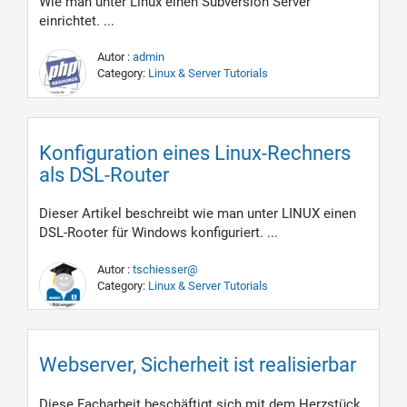
Wie man unter Linux einen Subversion Server
einrichtet. ...
Autor :
admin
Category:
Linux & Server Tutorials
Konfiguration eines Linux-Rechners
als DSL-Router
Dieser Artikel beschreibt wie man unter LINUX einen
DSL-Rooter für Windows konfiguriert. ...
Autor :
tschiesser@
Category:
Linux & Server Tutorials
Webserver, Sicherheit ist realisierbar
Diese Facharbeit beschäftigt sich mit dem Herzstück