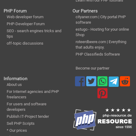
Learn with our PHP tutorials
PHP Forum
Our Partners
Web developer forum
cityaner.com | City portal PHP
software
PHP-Developer Forum
estugo - Hosting for your online
SEO - search engines tricks and
Shop
tips
roteerdbeere.com | Everything
off-topic discussions
that adults enjoy.
PHP Classifieds Software
Become our partner
Information
About us
For Internet agencies and PHP
freelancers
For users and software
developers
Publish IT-Project tender
Sell PHP Scripts
* Our prices