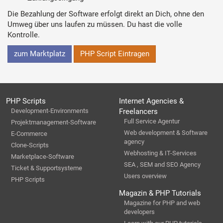
Die Bezahlung der Software erfolgt direkt an Dich, ohne den
Umweg über uns laufen zu müssen. Du hast die volle
Kontrolle.
zum Marktplatz
PHP Script Eintragen
PHP Scripts
Internet Agencies &
Development-Environments
Freelancers
Full Service Agentur
Projektmanagement-Software
Web development & Software
E-Commerce
agency
Clone-Scripts
Webhosting & IT-Services
Marketplace-Software
SEA , SEM and SEO Agency
Ticket & Supportsysteme
Users overview
PHP Scripts
Magazin & PHP Tutorials
Magazine for PHP and web
developers