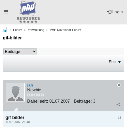
Toggle
Login
Forum
Entwicklung
PHP Developer Forum
navigation
gif-bilder
Filter
jah
Newbie
Dabei seit:
01.07.2007
Beiträge:
3
gif-bilder
#1
11.07.2007, 21:40