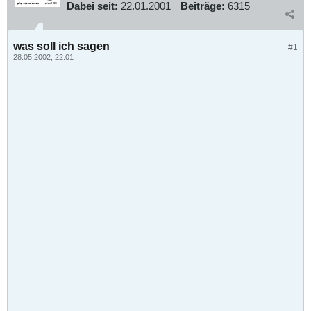
Dabei seit:
22.01.2001
Beiträge:
6315
was soll ich sagen
#1
28.05.2002, 22:01