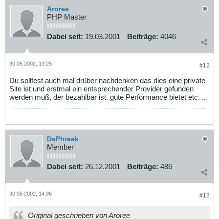
Aroree
PHP Master
Dabei seit:
19.03.2001
Beiträge:
4046
30.05.2002, 13:25
#12
Du solltest auch mal drüber nachdenken das dies eine private
Site ist und erstmal ein entsprechender Provider gefunden
werden muß, der bezahlbar ist. gute Performance bietet etc. ...
DaPhreak
Member
Dabei seit:
26.12.2001
Beiträge:
486
30.05.2002, 14:36
#13
Original geschrieben von Aroree