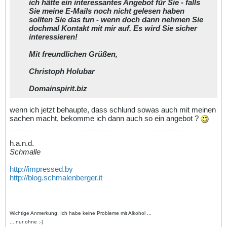
ich hätte ein interessantes Angebot für Sie - falls
Sie meine E-Mails noch nicht gelesen haben
sollten Sie das tun - wenn doch dann nehmen Sie
dochmal Kontakt mit mir auf. Es wird Sie sicher
interessieren!
Mit freundlichen Grüßen,
Christoph Holubar
Domainspirit.biz
wenn ich jetzt behaupte, dass schlund sowas auch mit meinen
sachen macht, bekomme ich dann auch so ein angebot ?
h.a.n.d.
Schmalle
http://impressed.by
http://blog.schmalenberger.it
Wichtige Anmerkung: Ich habe keine Probleme mit Alkohol ...
... nur ohne :-)