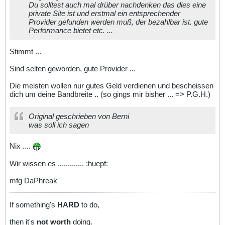
Du solltest auch mal drüber nachdenken das dies eine
private Site ist und erstmal ein entsprechender
Provider gefunden werden muß, der bezahlbar ist. gute
Performance bietet etc. ...
Stimmt ...
Sind selten geworden, gute Provider ...
Die meisten wollen nur gutes Geld verdienen und bescheissen
dich um deine Bandbreite .. (so gings mir bisher ... => P.G.H.)
Original geschrieben von Berni
was soll ich sagen
Nix ....
Wir wissen es ............. :huepf:
mfg DaPhreak
If something's
HARD
to do,
then it's
not worth
doing.