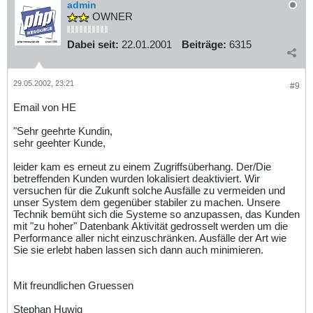
admin
OWNER
Dabei seit:
22.01.2001
Beiträge:
6315
29.05.2002, 23:21
#9
Email von HE
"Sehr geehrte Kundin,
sehr geehter Kunde,
leider kam es erneut zu einem Zugriffsüberhang. Der/Die
betreffenden Kunden wurden lokalisiert deaktiviert. Wir
versuchen für die Zukunft solche Ausfälle zu vermeiden und
unser System dem gegenüber stabiler zu machen. Unsere
Technik bemüht sich die Systeme so anzupassen, das Kunden
mit "zu hoher" Datenbank Aktivität gedrosselt werden um die
Performance aller nicht einzuschränken. Ausfälle der Art wie
Sie sie erlebt haben lassen sich dann auch minimieren.
Mit freundlichen Gruessen
Stephan Huwig