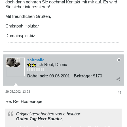
doch dann nehmen Sie dochmal Kontakt mit mir auf. Es wird
Sie sicher interessieren!
Mit freundlichen Grüßen,
Christoph Holubar
Domainspirit.biz
schmalle
Ich Root, Du nix
Dabei seit:
09.06.2001
Beiträge:
9170
29.05.2002, 13:23
#7
Re: Re: Hosteurope
Original geschrieben von c.holubar
Guten Tag Herr Bauder,