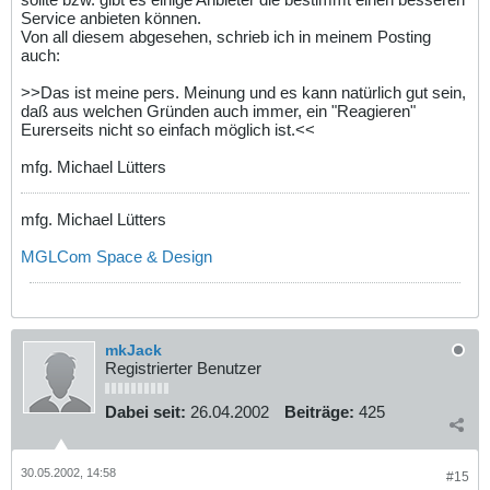
Service anbieten können.
Von all diesem abgesehen, schrieb ich in meinem Posting
auch:
>>Das ist meine pers. Meinung und es kann natürlich gut sein,
daß aus welchen Gründen auch immer, ein "Reagieren"
Eurerseits nicht so einfach möglich ist.<<
mfg. Michael Lütters
mfg. Michael Lütters
MGLCom Space & Design
mkJack
Registrierter Benutzer
Dabei seit:
26.04.2002
Beiträge:
425
30.05.2002, 14:58
#15