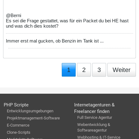
@Berni
Es sei die Frage gestattet, was für ein Packet du bei HE hast
und was dich dies kostet?
Immer erst mal gucken, ob Benzin im Tank ist ...
1
2
3
Weiter
PHP Scripte
Internetagenturen &
Entwicklungsumgebungen
Freelancer finden
Full Service Agentur
Projektmanagement-Software
Webentwicklung &
E-Commerce
Softwareagentur
Clone-Scripts
Webhosting & IT-Service