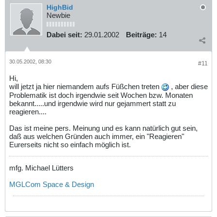
HighBid
Newbie
Dabei seit:
29.01.2002
Beiträge:
14
30.05.2002, 08:30
#11
Hi,
will jetzt ja hier niemandem aufs Füßchen treten
, aber diese
Problematik ist doch irgendwie seit Wochen bzw. Monaten
bekannt.....und irgendwie wird nur gejammert statt zu
reagieren....
Das ist meine pers. Meinung und es kann natürlich gut sein,
daß aus welchen Gründen auch immer, ein "Reagieren"
Eurerseits nicht so einfach möglich ist.
mfg. Michael Lütters
MGLCom Space & Design