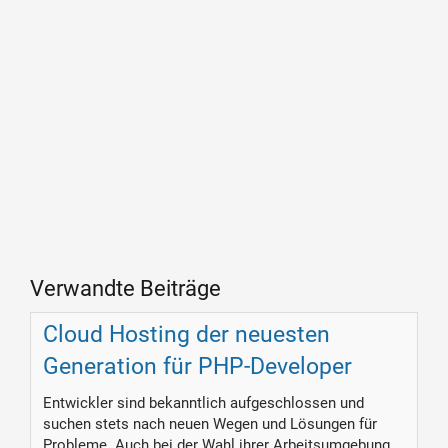
Verwandte Beiträge
Cloud Hosting der neuesten
Generation für PHP-Developer
Entwickler sind bekanntlich aufgeschlossen und
suchen stets nach neuen Wegen und Lösungen für
Probleme. Auch bei der Wahl ihrer Arbeitsumgebung