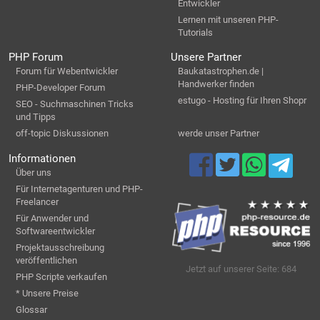
Entwickler
Lernen mit unseren PHP-
Tutorials
PHP Forum
Unsere Partner
Forum für Webentwickler
Baukatastrophen.de |
Handwerker finden
PHP-Developer Forum
estugo - Hosting für Ihren Shopr
SEO - Suchmaschinen Tricks
und Tipps
off-topic Diskussionen
werde unser Partner
Informationen
Über uns
Für Internetagenturen und PHP-
Freelancer
Für Anwender und
Softwareentwickler
Projektausschreibung
veröffentlichen
Jetzt auf unserer Seite: 684
PHP Scripte verkaufen
* Unsere Preise
Glossar