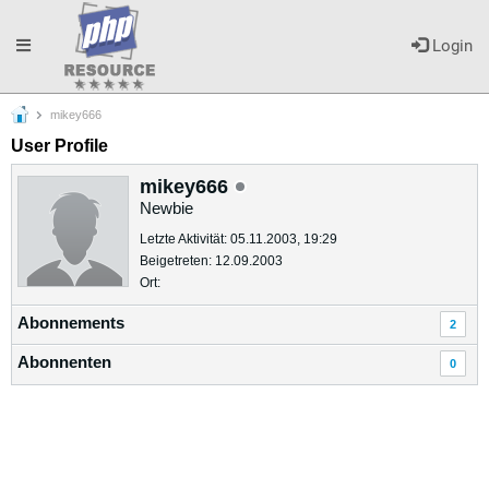
Toggle
Login
mikey666
navigation
User Profile
mikey666
Newbie
Letzte Aktivität: 05.11.2003, 19:29
Beigetreten: 12.09.2003
Ort:
Abonnements
2
Abonnenten
0