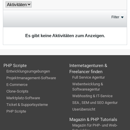
Filter
Es gibt keine Aktivitäten zum Anzeigen.
PHP Scripte
Internetagenturen &
Entwicklungsumgebungen
Freelancer finden
Full Service Agentur
Projektmanagement-Software
Webentwicklung &
E-Commerce
Softwareagentur
Clone-Scripts
Webhosting & IT-Service
Marktplatz-Software
SEA , SEM und SEO Agentur
Ticket & Supportsysteme
Userübersicht
PHP Scripte
Magazin & PHP Tutorials
Magazin für PHP- und Web-