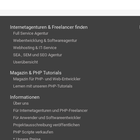
Internetagenturen & Freelancer finden
Full Service Agentur
Webentwicklung & Softwareagentur
Webhosting & IT-Service
SEA , SEM und SEO Agentur
Userübersicht
Magazin & PHP Tutorials
Magazin für PHP- und Web-Entwickler
Lernen mit unseren PHP-Tutorials
Informationen
Über uns
Für Internetagenturen und PHP-Freelancer
Für Anwender und Softwareentwickler
Projektausschreibung veröffentlichen
PHP Scripte verkaufen
* Unsere Preise