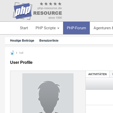
Start
PHP Scripte
PHP-Forum
Agenturen 
Heutige Beiträge
Benutzerliste
hall
User Profile
AKTIVITÄTEN