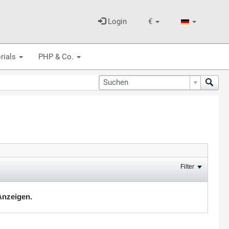
Login
€
rials
PHP & Co.
Filter
Anzeigen.