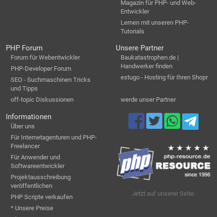
Magazin für PHP- und Web-
Entwickler
Lernen mit unseren PHP-
Tutorials
PHP Forum
Unsere Partner
Forum für Webentwickler
Baukatastrophen.de |
Handwerker finden
PHP-Developer Forum
estugo - Hosting für Ihren Shopr
SEO - Suchmaschinen Tricks
und Tipps
off-topic Diskussionen
werde unser Partner
Informationen
Über uns
Für Internetagenturen und PHP-
Freelancer
Für Anwender und
Softwareentwickler
Projektausschreibung
veröffentlichen
Jetzt auf unserer Seite:
PHP Scripte verkaufen
* Unsere Preise