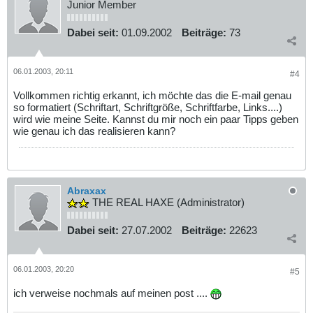
Junior Member
Dabei seit:
01.09.2002
Beiträge:
73
06.01.2003, 20:11
#4
Vollkommen richtig erkannt, ich möchte das die E-mail genau
so formatiert (Schriftart, Schriftgröße, Schriftfarbe, Links....)
wird wie meine Seite. Kannst du mir noch ein paar Tipps geben
wie genau ich das realisieren kann?
Abraxax
THE REAL HAXE (Administrator)
Dabei seit:
27.07.2002
Beiträge:
22623
06.01.2003, 20:20
#5
ich verweise nochmals auf meinen post ....