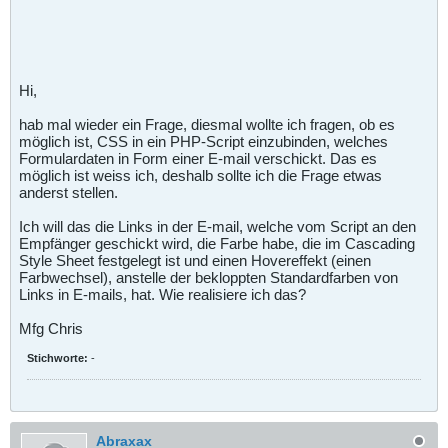
Hi,
hab mal wieder ein Frage, diesmal wollte ich fragen, ob es
möglich ist, CSS in ein PHP-Script einzubinden, welches
Formulardaten in Form einer E-mail verschickt. Das es
möglich ist weiss ich, deshalb sollte ich die Frage etwas
anderst stellen.
Ich will das die Links in der E-mail, welche vom Script an den
Empfänger geschickt wird, die Farbe habe, die im Cascading
Style Sheet festgelegt ist und einen Hovereffekt (einen
Farbwechsel), anstelle der bekloppten Standardfarben von
Links in E-mails, hat. Wie realisiere ich das?
Mfg Chris
Stichworte:
-
Abraxax