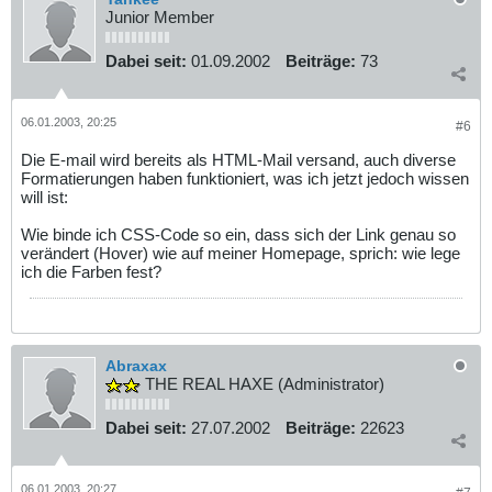
Junior Member
Dabei seit:
01.09.2002
Beiträge:
73
06.01.2003, 20:25
#6
Die E-mail wird bereits als HTML-Mail versand, auch diverse
Formatierungen haben funktioniert, was ich jetzt jedoch wissen
will ist:
Wie binde ich CSS-Code so ein, dass sich der Link genau so
verändert (Hover) wie auf meiner Homepage, sprich: wie lege
ich die Farben fest?
Abraxax
THE REAL HAXE (Administrator)
Dabei seit:
27.07.2002
Beiträge:
22623
06.01.2003, 20:27