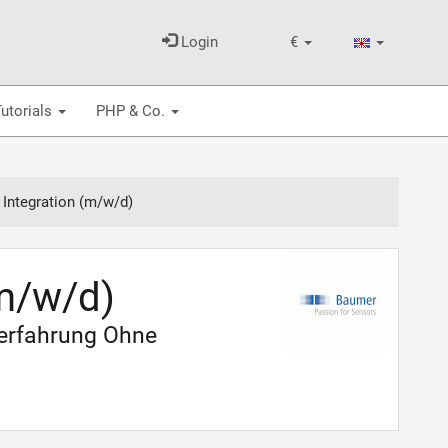
Login
€
utorials
PHP & Co.
 Integration (m/w/d)
(m/w/d)
serfahrung Ohne