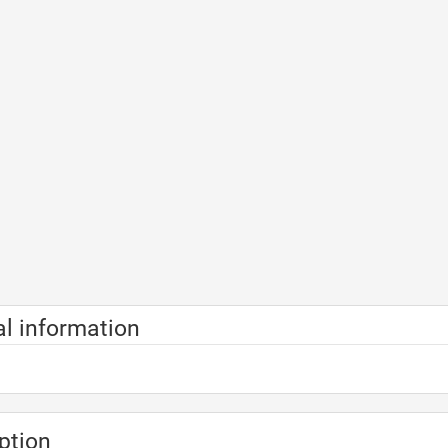
l information
ption