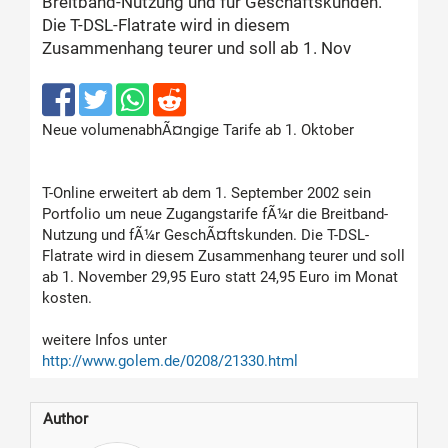
Breitband-Nutzung und für Geschäftskunden.
Die T-DSL-Flatrate wird in diesem
Zusammenhang teurer und soll ab 1. Nov
Neue volumenabhÃ¤ngige Tarife ab 1. Oktober
T-Online erweitert ab dem 1. September 2002 sein
Portfolio um neue Zugangstarife fÃ¼r die Breitband-
Nutzung und fÃ¼r GeschÃ¤ftskunden. Die T-DSL-
Flatrate wird in diesem Zusammenhang teurer und soll
ab 1. November 29,95 Euro statt 24,95 Euro im Monat
kosten.
weitere Infos unter
http://www.golem.de/0208/21330.html
Author