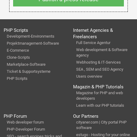
PHP Scripts
Internet Agencies &
Development-Environments
Freelancers
Full Service Agentur
Projektmanagement-Software
Web development & Software
E-Commerce
agency
Clone-Scripts
Webhosting & IT-Services
Marketplace-Software
SEA , SEM and SEO Agency
Ticket & Supportsysteme
Users overview
PHP Scripts
Magazin & PHP Tutorials
Magazine for PHP and web
developers
Learn with our PHP tutorials
PHP Forum
Our Partners
Web developer forum
cityaner.com | City portal PHP
software
PHP-Developer Forum
estugo - Hosting for your online
SEO - search engines tricks and