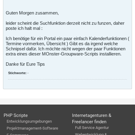
Guten Morgen zusammen,
leider scheint die Suchfunktion derzeit nicht zu funzen, daher
poste ich halt mal :
Ich benötige für ein Portal ein paar einfach Kalenderfunktionen (
Termine vormerken, Übersicht ) Gibt es da irgend welche
Schnipsel dafür. Ich möchte nicht wegen der paar Funktionen
extra eines dieser MOnster-Groupware-Scripts installieren.
Danke für Eure Tips
Stichworte:
-
PHP Scripte
Internetagenturen &
Entwicklungsumgebungen
Freelancer finden
Full Service Agentur
Projektmanagement-Software
Webentwicklung &