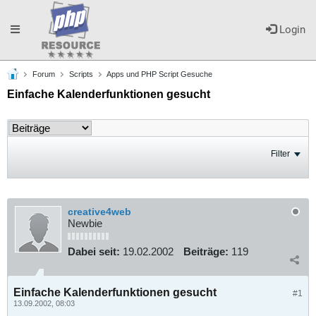
Toggle
Login
Forum
Scripts
Apps und PHP Script Gesuche
navigation
Einfache Kalenderfunktionen gesucht
Filter
creative4web
Newbie
Dabei seit:
19.02.2002
Beiträge:
119
Einfache Kalenderfunktionen gesucht
#1
13.09.2002, 08:03