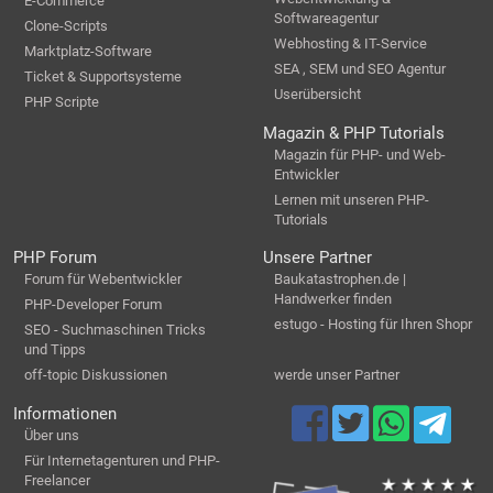
E-Commerce
Softwareagentur
Clone-Scripts
Webhosting & IT-Service
Marktplatz-Software
SEA , SEM und SEO Agentur
Ticket & Supportsysteme
Userübersicht
PHP Scripte
Magazin & PHP Tutorials
Magazin für PHP- und Web-
Entwickler
Lernen mit unseren PHP-
Tutorials
PHP Forum
Unsere Partner
Forum für Webentwickler
Baukatastrophen.de |
Handwerker finden
PHP-Developer Forum
estugo - Hosting für Ihren Shopr
SEO - Suchmaschinen Tricks
und Tipps
off-topic Diskussionen
werde unser Partner
Informationen
Über uns
Für Internetagenturen und PHP-
Freelancer