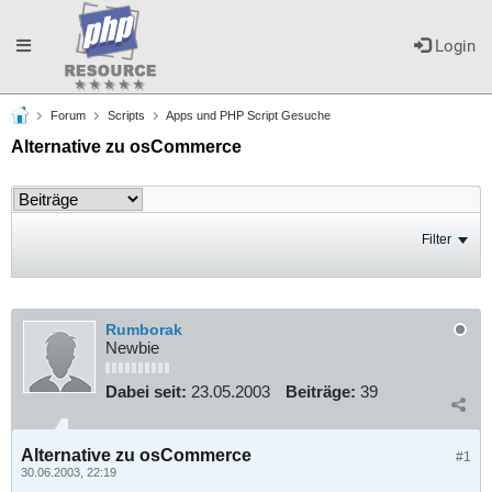
Toggle
Login
Forum
Scripts
Apps und PHP Script Gesuche
navigation
Alternative zu osCommerce
Filter
Rumborak
Newbie
Dabei seit:
23.05.2003
Beiträge:
39
Alternative zu osCommerce
#1
30.06.2003, 22:19