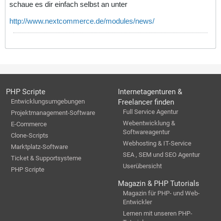
schaue es dir einfach selbst an unter
http://www.nextcommerce.de/modules/news/
PHP Scripte
Internetagenturen &
Entwicklungsumgebungen
Freelancer finden
Full Service Agentur
Projektmanagement-Software
Webentwicklung &
E-Commerce
Softwareagentur
Clone-Scripts
Webhosting & IT-Service
Marktplatz-Software
SEA , SEM und SEO Agentur
Ticket & Supportsysteme
Userübersicht
PHP Scripte
Magazin & PHP Tutorials
Magazin für PHP- und Web-
Entwickler
Lernen mit unseren PHP-