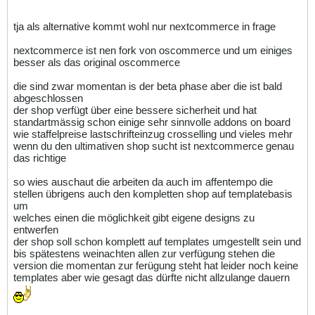
tja als alternative kommt wohl nur nextcommerce in frage
nextcommerce ist nen fork von oscommerce und um einiges
besser als das original oscommerce
die sind zwar momentan is der beta phase aber die ist bald
abgeschlossen
der shop verfügt über eine bessere sicherheit und hat
standartmässig schon einige sehr sinnvolle addons on board
wie staffelpreise lastschrifteinzug crosselling und vieles mehr
wenn du den ultimativen shop sucht ist nextcommerce genau
das richtige
so wies auschaut die arbeiten da auch im affentempo die
stellen übrigens auch den kompletten shop auf templatebasis
um
welches einen die möglichkeit gibt eigene designs zu
entwerfen
der shop soll schon komplett auf templates umgestellt sein und
bis spätestens weinachten allen zur verfügung stehen die
version die momentan zur ferügung steht hat leider noch keine
templates aber wie gesagt das dürfte nicht allzulange dauern