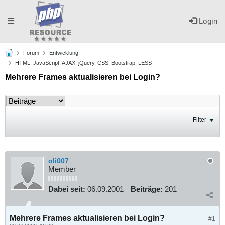
Toggle
Login
Forum
Entwicklung
navigation
HTML, JavaScript, AJAX, jQuery, CSS, Bootstrap, LESS
Mehrere Frames aktualisieren bei Login?
Filter
oli007
Member
Dabei seit:
06.09.2001
Beiträge:
201
Mehrere Frames aktualisieren bei Login?
#1