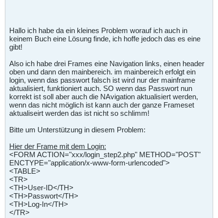
Hallo ich habe da ein kleines Problem worauf ich auch in
keinem Buch eine Lösung finde, ich hoffe jedoch das es eine
gibt!
Also ich habe drei Frames eine Navigation links, einen header
oben und dann den mainbereich. im mainbereich erfolgt ein
login, wenn das passwort falsch ist wird nur der mainframe
aktualisiert, funktioniert auch. SO wenn das Passwort nun
korrekt ist soll aber auch die NAvigation aktualisiert werden,
wenn das nicht möglich ist kann auch der ganze Frameset
aktualiseirt werden das ist nicht so schlimm!
Bitte um Unterstützung in diesem Problem:
Hier der Frame mit dem Login:
<FORM ACTION="xxx/login_step2.php" METHOD="POST"
ENCTYPE="application/x-www-form-urlencoded">
<TABLE>
<TR>
<TH>User-ID</TH>
<TH>Passwort</TH>
<TH>Log-In</TH>
</TR>