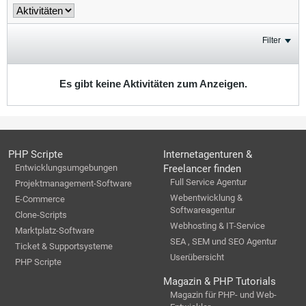
Filter
Es gibt keine Aktivitäten zum Anzeigen.
PHP Scripte
Internetagenturen &
Entwicklungsumgebungen
Freelancer finden
Full Service Agentur
Projektmanagement-Software
Webentwicklung &
E-Commerce
Softwareagentur
Clone-Scripts
Webhosting & IT-Service
Marktplatz-Software
SEA , SEM und SEO Agentur
Ticket & Supportsysteme
Userübersicht
PHP Scripte
Magazin & PHP Tutorials
Magazin für PHP- und Web-