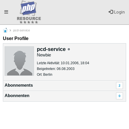
Toggle
Login
pcd-service
navigation
User Profile
pcd-service
Newbie
Letzte Aktivität: 10.01.2006, 18:04
Beigetreten: 06.08.2003
Ort: Berlin
Abonnements
2
Abonnenten
0