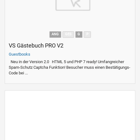
ANG
GES
G
P
VS Gästebuch PRO V2
Guestbooks
Neu in der Version 2.0 HTML 5 und PHP 7 ready! Umfangreicher
Spam-Schutz Captcha Funktion! Besucher muss einen Bestätigungs-
Code bei ...