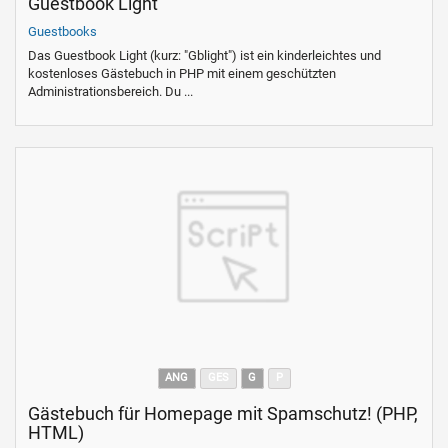
Guestbook Light
Guestbooks
Das Guestbook Light (kurz: "Gblight") ist ein kinderleichtes und
kostenloses Gästebuch in PHP mit einem geschützten
Administrationsbereich. Du ...
ANG
GES
G
P
Gästebuch für Homepage mit Spamschutz! (PHP,
HTML)