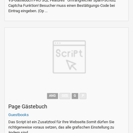
VS-Gästebuch PRO SQL Features Umfangreicher Spam-Schutz
Captcha Funktion! Besucher muss einen Bestätigungs-Code bei
Eintrag eingeben. (Op ...
ANG
GES
G
P
Page Gästebuch
Guestbooks
Das Script ist ein Zusatztool für Ihre Webseite.Somit dürfen Sie
richtigerweise voraus setzen, das alle grafischen Einstellung zu
ändern sind, ...