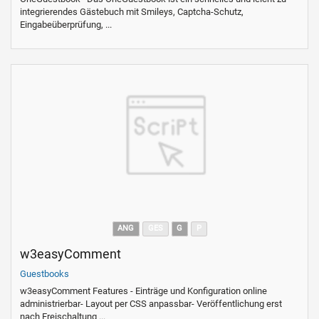
integrierendes Gästebuch mit Smileys, Captcha-Schutz,
Eingabeüberprüfung, ...
ANG
GES
G
P
w3easyComment
Guestbooks
w3easyComment Features - Einträge und Konfiguration online
administrierbar- Layout per CSS anpassbar- Veröffentlichung erst
nach Freischaltung ...