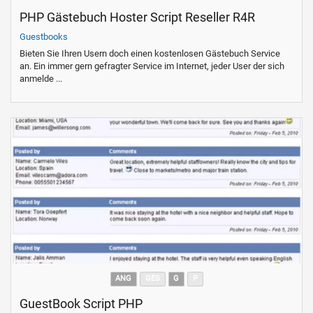
PHP Gästebuch Hoster Script Reseller R4R
Guestbooks
Bieten Sie Ihren Usern doch einen kostenlosen Gästebuch Service
an. Ein immer gern gefragter Service im Internet, jeder User der sich
anmelde ...
ANG
GES
G
P
GuestBook Script PHP