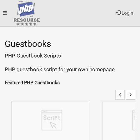
Toggle
Login
navigation
Guestbooks
PHP Guestbook Scripts
PHP guestbook script for your own homepage
Featured PHP Guestbooks