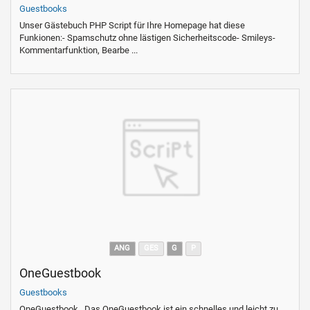
Guestbooks
Unser Gästebuch PHP Script für Ihre Homepage hat diese
Funkionen:- Spamschutz ohne lästigen Sicherheitscode- Smileys-
Kommentarfunktion, Bearbe ...
ANG
GES
G
P
OneGuestbook
Guestbooks
OneGuestbook Das OneGuestbook ist ein schnelles und leicht zu