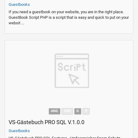
Guestbooks
If you need a guestbook on your website, you are in the right place.
GuestBook Script PHP is a script that is easy and quick to put on your
websit ...
ANG
GES
G
P
VS-Gästebuch PRO SQL V.1.0.0
Guestbooks