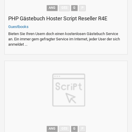
ANG
GES
G
P
PHP Gästebuch Hoster Script Reseller R4E
Guestbooks
Bieten Sie Ihren Usern doch einen kostenlosen Gästebuch Service
an. Ein immer gern gefragter Service im Internet, jeder User der sich
anmeldet ...
ANG
GES
G
P