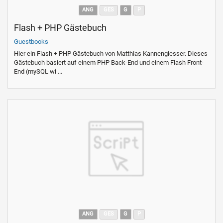
ANG
GES
G
P
Flash + PHP Gästebuch
Guestbooks
Hier ein Flash + PHP Gästebuch von Matthias Kannengiesser. Dieses
Gästebuch basiert auf einem PHP Back-End und einem Flash Front-
End (mySQL wi ...
ANG
GES
G
P