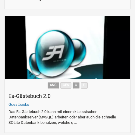
ANG
GES
G
P
Ea-Gästebuch 2.0
Guestbooks
Das Ea-Gästebuch 2.0 kann mit einem klasssischen
Datenbankserver (MySQL) arbeiten oder aber auch die schnelle
SQLite Datenbank benutzen, welche q ...