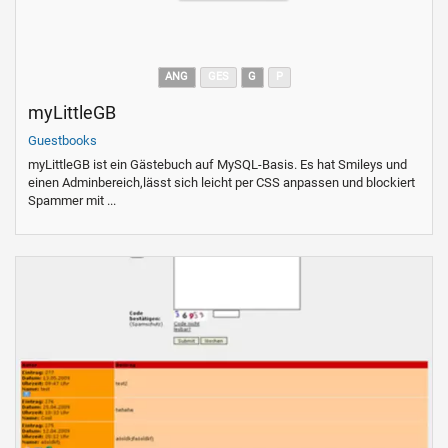
ANG
GES
G
P
myLittleGB
Guestbooks
myLittleGB ist ein Gästebuch auf MySQL-Basis. Es hat Smileys und
einen Adminbereich,lässt sich leicht per CSS anpassen und blockiert
Spammer mit ...